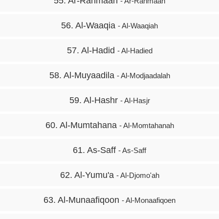
55. Ar-Rahmaan
- Ar-Rahmaan
56. Al-Waaqia
- Al-Waaqiah
57. Al-Hadid
- Al-Hadied
58. Al-Muyaadila
- Al-Modjaadalah
59. Al-Hashr
- Al-Hasjr
60. Al-Mumtahana
- Al-Momtahanah
61. As-Saff
- As-Saff
62. Al-Yumu'a
- Al-Djomo'ah
63. Al-Munaafiqoon
- Al-Monaafiqoen