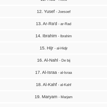
12. Yusef
- Joesoef
13. Ar-Ra'd
- ar-Rad
14. Ibrahim
- Ibrahim
15. Hijr
- al-Hidjr
16. Al-Nahl
- De bij
17. Al-Israa
- al-Israa
18. Al-Kahf
- al-Kahf
19. Maryam
- Marjam