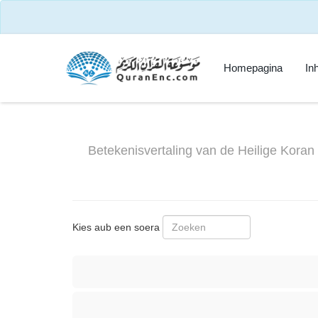
Homepagina
In
Betekenisvertaling van de Heilige Koran
Kies aub een soera