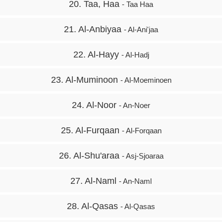
20. Taa, Haa
- Taa Haa
21. Al-Anbiyaa
- Al-Ani'jaa
22. Al-Hayy
- Al-Hadj
23. Al-Muminoon
- Al-Moeminoen
24. Al-Noor
- An-Noer
25. Al-Furqaan
- Al-Forqaan
26. Al-Shu'araa
- Asj-Sjoaraa
27. Al-Naml
- An-Naml
28. Al-Qasas
- Al-Qasas