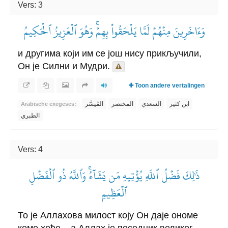
Vers: 3
وَءَاخَرِينَ مِنۡهُمۡ لَمَّا يَلۡحَقُواْ بِهِمۡۚ وَهُوَ ٱلۡعَزِيزُ ٱلۡحَكِيمُ
и другима који им се још нису прикључили,
Он је Силни и Мудри.
Toon andere vertalingen
ابن كثير
السعدي
المختصر
المُيسَّر
Arabische exegeses:
الطبري
Vers: 4
ذَٰلِكَ فَضۡلُ ٱللَّهِ يُؤۡتِيهِ مَن يَشَآءُۚ وَٱللَّهُ ذُو ٱلۡفَضۡلِ
ٱلۡعَظِيمِ
То је Аллахова милост коју Он даје ономе
коме хоће – а Аллах је поседник великог