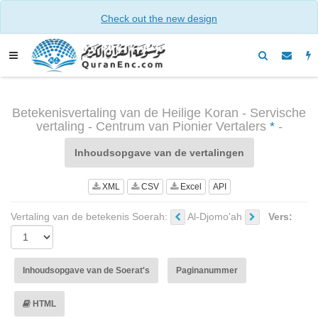
Check out the new design
Betekenisvertaling van de Heilige Koran - Servische
vertaling - Centrum van Pionier Vertalers
*
-
Inhoudsopgave van de vertalingen
XML
CSV
Excel
API
Vertaling van de betekenis Soerah:
Al-Djomo'ah
Vers:
Inhoudsopgave van de Soerat's
Paginanummer
HTML