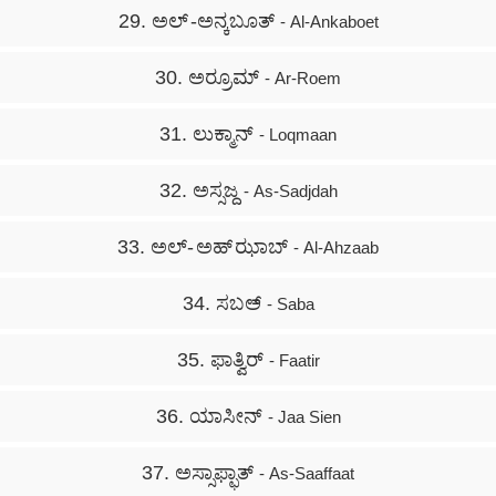
29. ಅಲ್ -ಅನ್ಕಬೂತ್
- Al-Ankaboet
30. ಅರ್‍ರೂಮ್
- Ar-Roem
31. ಲುಕ್ಮಾನ್
- Loqmaan
32. ಅಸ್ಸಜ್ದ
- As-Sadjdah
33. ಅಲ್- ಅಹ್ ಝಾಬ್
- Al-Ahzaab
34. ಸಬಅ್
- Saba
35. ಫಾತ್ವಿರ್
- Faatir
36. ಯಾಸೀನ್
- Jaa Sien
37. ಅಸ್ಸಾಫ್ಫಾತ್
- As-Saaffaat