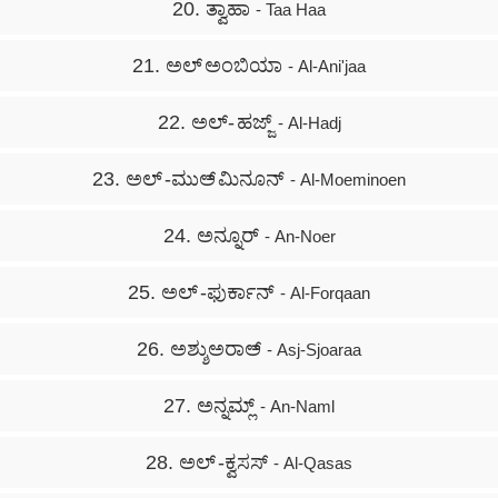
20. ತ್ವಾಹಾ
- Taa Haa
21. ಅಲ್ ಅಂಬಿಯಾ
- Al-Ani'jaa
22. ಅಲ್- ಹಜ್ಜ್
- Al-Hadj
23. ಅಲ್ -ಮುಅ್ ಮಿನೂನ್
- Al-Moeminoen
24. ಅನ್ನೂರ್
- An-Noer
25. ಅಲ್ -ಫುರ್ಕಾನ್
- Al-Forqaan
26. ಅಶ್ಶುಅರಾಅ್
- Asj-Sjoaraa
27. ಅನ್ನಮ್ಲ್
- An-Naml
28. ಅಲ್ -ಕ್ವಸಸ್
- Al-Qasas