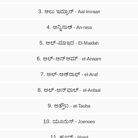
3. ಆಲು ಇಮ್ರಾನ್
- Aal-Imraan
4. ಅನ್ನಿಸಾಅ್
- An-nisa
5. ಅಲ್ -ಮಾಇದ
- El-Maidah
6. ಅಲ್- ಅನ್ ಆಮ್
- el-Anaam
7. ಅಲ್- ಅಅ್ ರಾಫ್
- el-Araf
8. ಅಲ್ -ಅನ್ ಫಾಲ್
- el-Anfaal
9. ಅತ್ತೌಬ
- at-Tauba
10. ಯೂನುಸ್
- Joenoes
11. ಹೂದ್
- Hoed