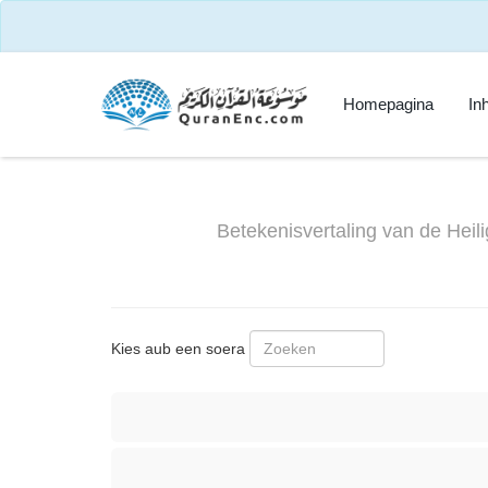
Homepagina
In
Betekenisvertaling van de Hei
Kies aub een soera