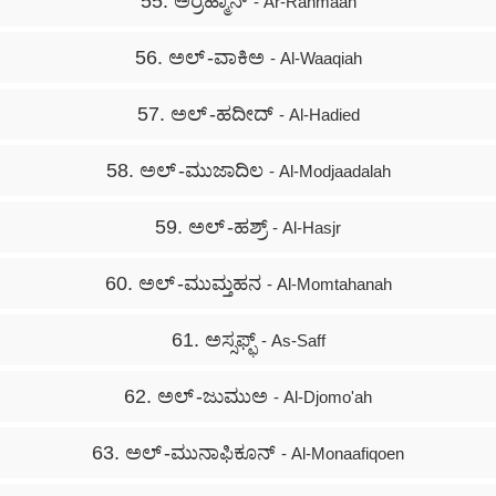
55. ಅರ್‍ರಹ್ಮಾನ್
- Ar-Rahmaan
56. ಅಲ್ -ವಾಕಿಅ
- Al-Waaqiah
57. ಅಲ್ -ಹದೀದ್
- Al-Hadied
58. ಅಲ್ -ಮುಜಾದಿಲ
- Al-Modjaadalah
59. ಅಲ್ -ಹಶ್ರ್
- Al-Hasjr
60. ಅಲ್ -ಮುಮ್ತಹನ
- Al-Momtahanah
61. ಅಸ್ಸಫ್ಫ್
- As-Saff
62. ಅಲ್ -ಜುಮುಅ
- Al-Djomo'ah
63. ಅಲ್ -ಮುನಾಫಿಕೂನ್
- Al-Monaafiqoen