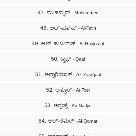
47. ಮುಹಮ್ಮದ್
- Mohammed
48. ಅಲ್ -ಫತ್ ಹ್
- Al-Fat'h
49. ಅಲ್ -ಹುಜುರಾತ್
- Al-Hodjoraat
50. ಕ್ವಾಫ್
- Qaaf
51. ಅದ್ದಾರಿಯಾತ್
- Az-Zaari'jaat
52. ಅತ್ತೂರ್
- At-Toer
53. ಅನ್ನಜ್ಮ್
- An-Nadjm
54. ಅಲ್ -ಕಮರ್
- Al-Qamar