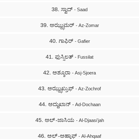
38. ಸ್ವಾದ್
- Saad
39. ಅಝ್ಝುಮರ್
- Az-Zomar
40. ಗಾಫಿರ್
- Gafier
41. ಫುಸ್ಸಿಲತ್
- Fussilat
42. ಅಶ್ಶೂರಾ
- Asj-Sjoera
43. ಅಝ್ಝುಖ್ರುಫ್
- Az-Zochrof
44. ಅದ್ದುಖಾನ್
- Ad-Dochaan
45. ಅಲ್ -ಜಾಸಿಯ
- Al-Djaasi'jah
46. ಅಲ್ -ಅಹ್ಕಾಫ್
- Al-Ahqaaf