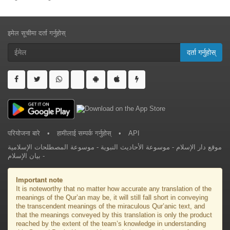
इमेल सूचीमा दर्ता गर्नुहोस्
दर्ता गर्नुहोस्
परियोजना बारे
•
हामीलाई सम्पर्क गर्नुहोस्
•
API
موسوعة المصطلحات الإسلامية
-
موسوعة الأحاديث النبوية
-
موقع دار الإسلام
بيان الإسلام
-
Important note
It is noteworthy that no matter how accurate any translation of the
meanings of the Qur’an may be, it will still fall short in conveying
the transcendent meanings of the miraculous Qur’anic text, and
that the meanings conveyed by this translation is only the product
reached by the extent of the team’s knowledge in understanding