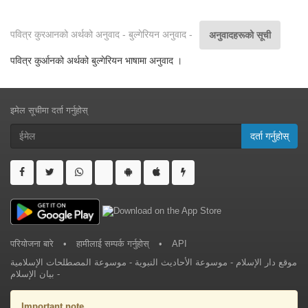
पवित्र कुरआनको अर्थको अनुवाद - बुल्गेरियन अनुवाद -
अनुवादहरूको सूची
पवित्र कुर्आनको अर्थको बुल्गेरियन भाषामा अनुवाद ।
इमेल सूचीमा दर्ता गर्नुहोस्
दर्ता गर्नुहोस्
परियोजना बारे
•
हामीलाई सम्पर्क गर्नुहोस्
•
API
موسوعة المصطلحات الإسلامية
-
موسوعة الأحاديث النبوية
-
موقع دار الإسلام
بيان الإسلام
-
Important note