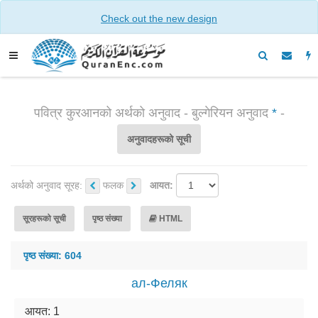
Check out the new design
पवित्र कुरआनको अर्थको अनुवाद - बुल्गेरियन अनुवाद
*
-
अनुवादहरूको सूची
अर्थको अनुवाद सूरह:
फलक
आयत:
सूरहरूको सूची
पृष्ठ संख्या
HTML
पृष्ठ संख्या: 604
ал-Феляк
आयत: 1