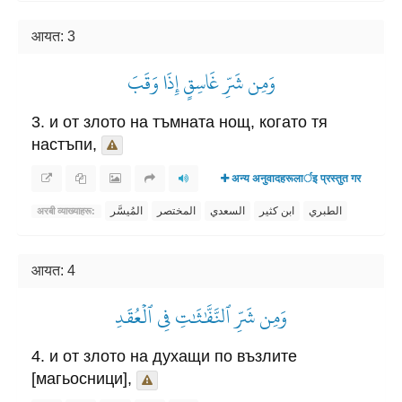
आयत: 3
وَمِن شَرِّ غَاسِقٍ إِذَا وَقَبَ
3. и от злото на тъмната нощ, когато тя
настъпи,
अन्य अनुवादहरूलार्इ प्रस्तुत गर
الطبري
ابن كثير
السعدي
المختصر
المُيسَّر
अरबी व्याख्याहरू:
आयत: 4
وَمِن شَرِّ ٱلنَّفَّٰثَٰتِ فِي ٱلۡعُقَدِ
4. и от злото на духащи по възлите
[магьосници],