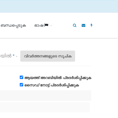
 ബന്ധപ്പെടുക
ഭാഷ
ുരയിൽ
*
-
വിവർത്തനങ്ങളുടെ സൂചിക
ആയത്ത് അറബിയിൽ പ്രദർശിപ്പിക്കുക
സൈഡ് നോട്ട് പ്രദർശിപ്പിക്കുക