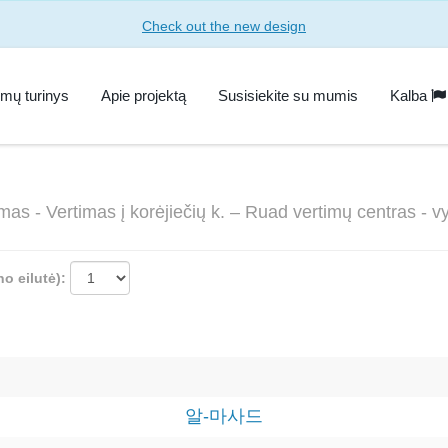
Check out the new design
imų turinys
Apie projektą
Susisiekite su mumis
Kalba
imas - Vertimas į korėjiečių k. – Ruad vertimų centras -
no eilutė):
알-마사드