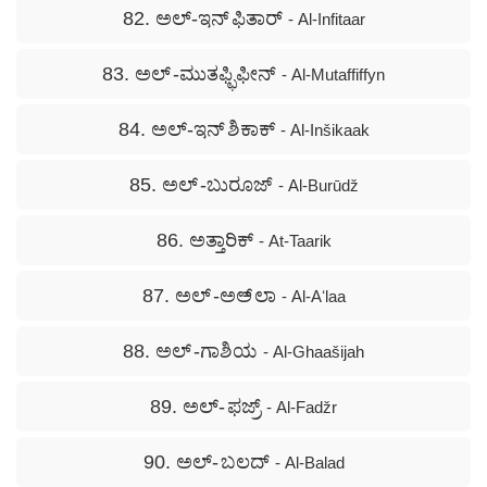
82. ಅಲ್-ಇನ್ ಫಿತಾರ್
- Al-Infitaar
83. ಅಲ್ -ಮುತಫ್ಫಿಫೀನ್
- Al-Mutaffiffyn
84. ಅಲ್-ಇನ್ ಶಿಕಾಕ್
- Al-Inšikaak
85. ಅಲ್ -ಬುರೂಜ್
- Al-Burūdž
86. ಅತ್ತಾರಿಕ್
- At-Taarik
87. ಅಲ್ -ಅಅ್ ಲಾ
- Al-Aʻlaa
88. ಅಲ್ -ಗಾಶಿಯ
- Al-Ghaašijah
89. ಅಲ್- ಫಜ್ರ್
- Al-Fadžr
90. ಅಲ್- ಬಲದ್
- Al-Balad