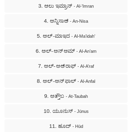
3. ಆಲು ಇಮ್ರಾನ್
- Al-’Imran
4. ಅನ್ನಿಸಾಅ್
- An-Nisa
5. ಅಲ್ -ಮಾಇದ
- Al-Ma’idah’
6. ಅಲ್- ಅನ್ ಆಮ್
- Al-An’am
7. ಅಲ್- ಅಅ್ ರಾಫ್
- Al-A’raf
8. ಅಲ್ -ಅನ್ ಫಾಲ್
- Al-Anfal
9. ಅತ್ತೌಬ
- At-Taubah
10. ಯೂನುಸ್
- Jūnus
11. ಹೂದ್
- Hūd