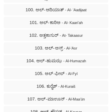
100. ಅಲ್- ಆದಿಯಾತ್
- Al- ʻAadijaat
101. ಅಲ್- ಕಾರಿಅ
- Al- Kaariʻah
102. ಅತ್ತಕಾಸುರ್
- At- Takaasur
103. ಅಲ್- ಅಸ್ರ್
- Al-ʻAsr
104. ಅಲ್ -ಹುಮಝ
- Al-Humazah
105. ಅಲ್ -ಫೀಲ್
- Al-Fyl
106. ಕುರೈಶ್
- Al-Kuraiš
107. ಅಲ್ -ಮಾಊನ್
- Al-Maaʻūn
108. ಅಲ್ -ಕೌಸರ್
- Al-Kausar