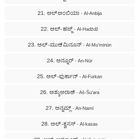
21. ಅಲ್ ಅಂಬಿಯಾ
- Al-Anbija
22. ಅಲ್- ಹಜ್ಜ್
- Al-Hadždž
23. ಅಲ್ -ಮುಅ್ ಮಿನೂನ್
- Al-Mu’minūn
24. ಅನ್ನೂರ್
- An-Nūr
25. ಅಲ್ -ಫುರ್ಕಾನ್
- Al-Furkan
26. ಅಶ್ಶುಅರಾಅ್
- Aš-Šu’ara
27. ಅನ್ನಮ್ಲ್
- An-Naml
28. ಅಲ್ -ಕ್ವಸಸ್
- Al-kasas