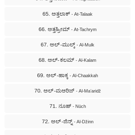
65. ಅತ್ತಲಾಕ್
- At-Talaak
66. ಅತ್ತಹ್ರೀಮ್
- At-Tachrym
67. ಅಲ್ -ಮುಲ್ಕ್
- Al-Mulk
68. ಅಲ್- ಕಲಮ್
- Al-Kalam
69. ಅಲ್ -ಹಾಕ್ಕ
- Al-Chaakkah
70. ಅಲ್ -ಮಆರಿಜ್
- Al-Maʻaridž
71. ನೂಹ್
- Nūch
72. ಅಲ್ -ಜಿನ್ನ್
- Al-Džinn