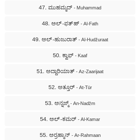
47. ಮುಹಮ್ಮದ್
- Muhammad
48. ಅಲ್ -ಫತ್ ಹ್
- Al-Fath
49. ಅಲ್ -ಹುಜುರಾತ್
- Al-Hudžuraat
50. ಕ್ವಾಫ್
- Kaaf
51. ಅದ್ದಾರಿಯಾತ್
- Az-Zaarijaat
52. ಅತ್ತೂರ್
- At-Tūr
53. ಅನ್ನಜ್ಮ್
- An-Nadžm
54. ಅಲ್ -ಕಮರ್
- Al-Kamar
55. ಅರ್‍ರಹ್ಮಾನ್
- Ar-Rahmaan