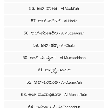
56. ಅಲ್ -ವಾಕಿಅ
- Al-Vaaki`ah
57. ಅಲ್ -ಹದೀದ್
- Al-Hadid
58. ಅಲ್ -ಮುಜಾದಿಲ
- AlMudžaadilah
59. ಅಲ್ -ಹಶ್ರ್
- Al-Chašr
60. ಅಲ್ -ಮುಮ್ತಹನ
- Al-Mumtachinah
61. ಅಸ್ಸಫ್ಫ್
- As-Saf
62. ಅಲ್ -ಜುಮುಅ
- Al-Džumuʻah
63. ಅಲ್ -ಮುನಾಫಿಕೂನ್
- Al-Munaafikūn
64. ಅತ್ತಗಾಬುನ್
- At-Taghaabun