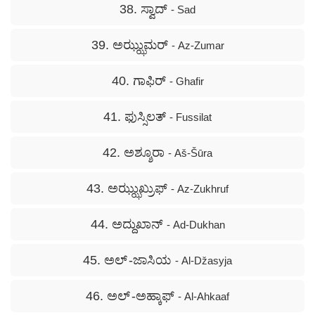
38. ಸ್ವಾದ್
- Sad
39. ಅಝ್ಝುಮರ್
- Az-Zumar
40. ಗಾಫಿರ್
- Ghafir
41. ಫುಸ್ಸಿಲತ್
- Fussilat
42. ಅಶ್ಶೂರಾ
- Aš-Šūra
43. ಅಝ್ಝುಖ್ರುಫ್
- Az-Zukhruf
44. ಅದ್ದುಖಾನ್
- Ad-Dukhan
45. ಅಲ್ -ಜಾಸಿಯ
- Al-Džasyja
46. ಅಲ್ -ಅಹ್ಕಾಫ್
- Al-Ahkaaf