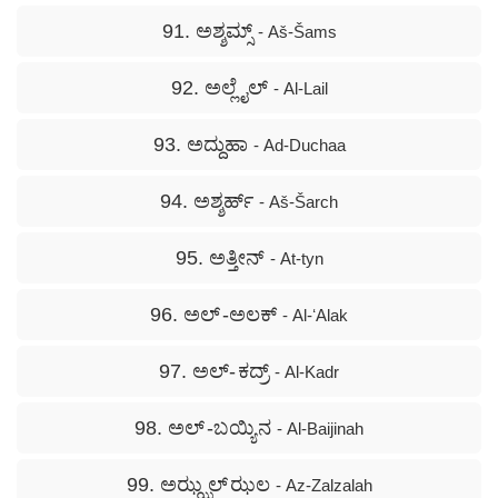
91. ಅಶ್ಶಮ್ಸ್
- Aš-Šams
92. ಅಲ್ಲೈಲ್
- Al-Lail
93. ಅದ್ದುಹಾ
- Ad-Duchaa
94. ಅಶ್ಶರ್ಹ್
- Aš-Šarch
95. ಅತ್ತೀನ್
- At-tyn
96. ಅಲ್ -ಅಲಕ್
- Al-ʻAlak
97. ಅಲ್- ಕದ್ರ್
- Al-Kadr
98. ಅಲ್ -ಬಯ್ಯಿನ
- Al-Baijinah
99. ಅಝ್ಝಲ್ ಝಲ
- Az-Zalzalah