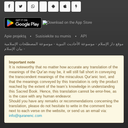
Apie projektą
•
Susisiekite su mumis
•
API
موسوعة المصطلحات الإسلامية
-
موسوعة الأحاديث النبوية
-
موقع دار الإسلام
بيان الإسلام
-
Important note
It is noteworthy that no matter how accurate any translation of the
meanings of the Qur’an may be, it will still fall short in conveying
the transcendent meanings of the miraculous Qur’anic text, and
that the meanings conveyed by this translation is only the product
reached by the extent of the team’s knowledge in understanding
this Sacred Book. Hence, this translation cannot be error-free, as
is the case with any human endeavor.
Should you have any remarks or recommendations concerning the
translation, please do not hesitate to write in the comment box
next to each verse on the website, or send us an email via:
info@quranenc.com