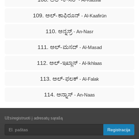
109. ಅಲ್- ಕಾಫಿರೂನ್
- Al-Kaafirūn
110. ಅನ್ನಸ್ರ್
- An-Nasr
111. ಅಲ್- ಮಸದ್
- Al-Masad
112. ಅಲ್ -ಇಖ್ಲಾಸ್
- Al-Ikhlaas
113. ಅಲ್- ಫಲಕ್
- Al-Falak
114. ಅನ್ನಾಸ್
- An-Naas
Užsiregistruoti į adresatų sąrašą
Registracija