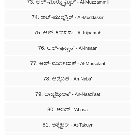
73. ಅಲ್ -ಮುಝ್ಝಮ್ಮಿಲ್
- Al-Muzzammil
74. ಅಲ್ -ಮುದ್ದಸ್ಸಿರ್
- Al-Muddassir
75. ಅಲ್ -ಕಿಯಾಮ
- Al-Kijaamah
76. ಅಲ್- ಇನ್ಸಾನ್
- Al-Insaan
77. ಅಲ್- ಮುರ್ಸಲಾತ್
- Al-Mursalaat
78. ಅನ್ನಬಅ್
- An-Naba’
79. ಅನ್ನಾಝಿಆತ್
- An-Naaziʻaat
80. ಅಬಸ್
- ʻAbasa
81. ಅತ್ತಕ್ವೀರ್
- At-Takuyr