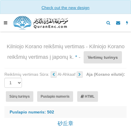
Check out the new design
Kilniojo Korano reikšmių vertimas - Kilniojo Korano
reikšmių vertimas į japonų k.
*
-
Vertimų turinys
Reikšmių vertimas Sūra:
Al-Ahkaaf
Aja (Korano eilutė):
Sūrų turinys
Puslapio numeris
HTML
Puslapio numeris: 502
砂丘章