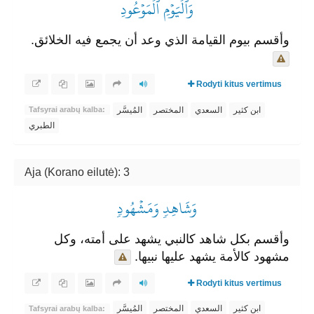
وَٱلۡيَوۡمِ ٱلۡمَوۡعُودِ
وأقسم بيوم القيامة الذي وعد أن يجمع فيه الخلائق.
Rodyti kitus vertimus
ابن كثير
السعدي
المختصر
المُيسَّر
Tafsyrai arabų kalba:
الطبري
Aja (Korano eilutė): 3
وَشَاهِدٖ وَمَشۡهُودٖ
وأقسم بكل شاهد كالنبي يشهد على أمته، وكل
مشهود كالأمة يشهد عليها نبيها.
Rodyti kitus vertimus
ابن كثير
السعدي
المختصر
المُيسَّر
Tafsyrai arabų kalba: