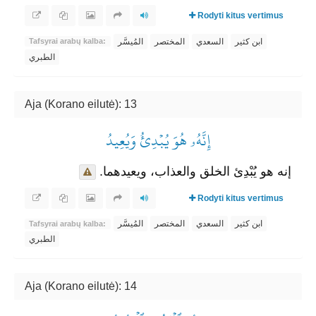
Rodyti kitus vertimus
ابن كثير
السعدي
المختصر
المُيسَّر
Tafsyrai arabų kalba:
الطبري
Aja (Korano eilutė): 13
إِنَّهُۥ هُوَ يُبۡدِئُ وَيُعِيدُ
إنه هو يُبْدِئ الخلق والعذاب، ويعيدهما.
Rodyti kitus vertimus
ابن كثير
السعدي
المختصر
المُيسَّر
Tafsyrai arabų kalba:
الطبري
Aja (Korano eilutė): 14