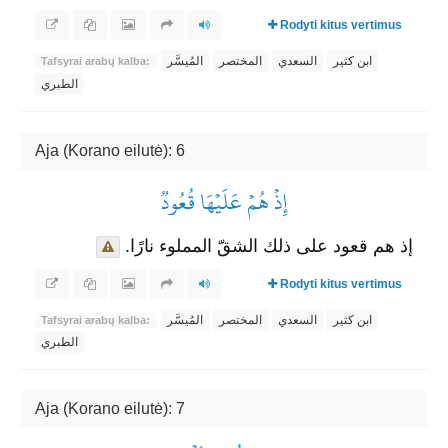
Rodyti kitus vertimus
ابن كثير
السعدي
المختصر
المُيسَّر
Tafsyrai arabų kalba:
الطبري
Aja (Korano eilutė): 6
إِذۡ هُمۡ عَلَيۡهَا قُعُودٞ
إذ هم قعود على ذلك الشقّ المملوء نارًا.
Rodyti kitus vertimus
ابن كثير
السعدي
المختصر
المُيسَّر
Tafsyrai arabų kalba:
الطبري
Aja (Korano eilutė): 7