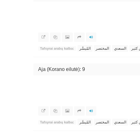
 كثير
السعدي
المختصر
المُيسَّر
Tafsyrai arabų kalba:
Aja (Korano eilutė): 9
 كثير
السعدي
المختصر
المُيسَّر
Tafsyrai arabų kalba: