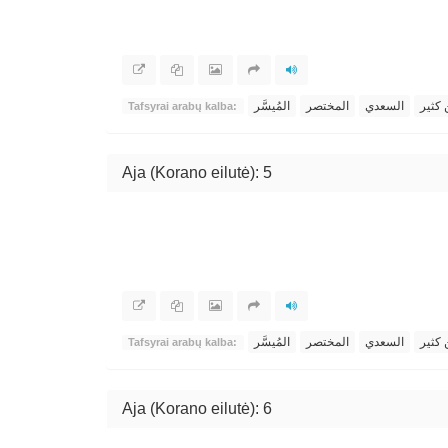
 كثير
السعدي
المختصر
المُيسَّر
Tafsyrai arabų kalba:
Aja (Korano eilutė): 5
 كثير
السعدي
المختصر
المُيسَّر
Tafsyrai arabų kalba:
Aja (Korano eilutė): 6