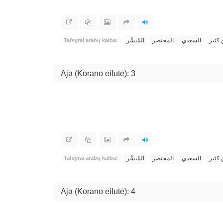
 كثير
السعدي
المختصر
المُيسَّر
Tafsyrai arabų kalba:
Aja (Korano eilutė): 3
 كثير
السعدي
المختصر
المُيسَّر
Tafsyrai arabų kalba:
Aja (Korano eilutė): 4