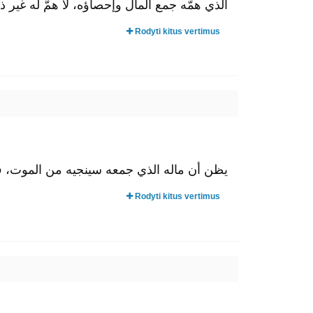
الذي همّه جمع المال وإحصاؤه، لا همَّ له غير .
Rodyti kitus vertimus
يظن أن ماله الذي جمعه سينجيه من الموت، فيب.
Rodyti kitus vertimus