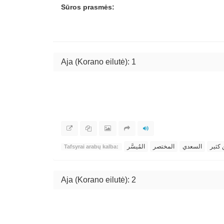
Sūros prasmės:
Aja (Korano eilutė): 1
 كثير
السعدي
المختصر
المُيسَّر
Tafsyrai arabų kalba:
Aja (Korano eilutė): 2