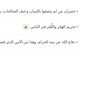
خسران من لم يتصفوا بالإيمان وعمل الصالحات، وال.
• تحريم الهَمْز واللَّمْز في الناس.
دفاع الله عن بيته الحرام، وهذا من الأمن الذي قضاه .