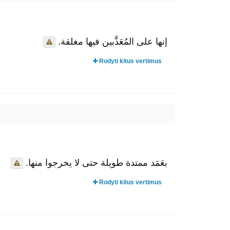
إنها على المُعَذَّبين فيها مغلقة.
Rodyti kitus vertimus
بعَمَد ممتدة طويلة حتى لا يخرجوا منها.
Rodyti kitus vertimus