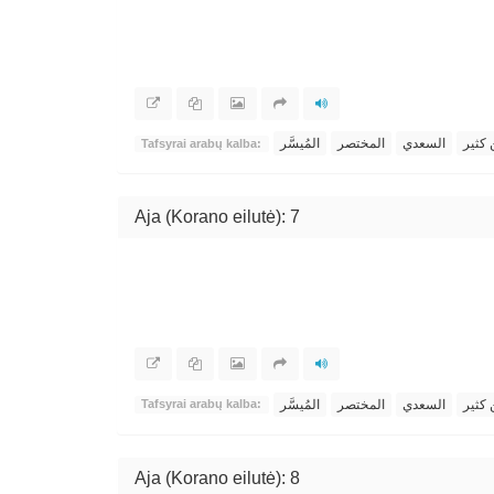
 كثير
السعدي
المختصر
المُيسَّر
Tafsyrai arabų kalba:
Aja (Korano eilutė): 7
 كثير
السعدي
المختصر
المُيسَّر
Tafsyrai arabų kalba:
Aja (Korano eilutė): 8