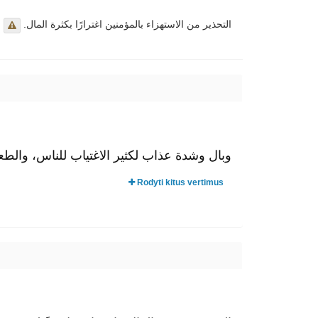
التحذير من الاستهزاء بالمؤمنين اغترارًا بكثرة المال.
وبال وشدة عذاب لكثير الاغتياب للناس، والط.
Rodyti kitus vertimus