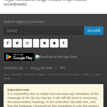
ಅನುವಾದಿಸಲಾಗಿದೆ.
ಮೇಲಿಂಗ್ ಪಟ್ಟಿಯಲ್ಲಿ ನೋಂದಾಯಿಸಿ
ನೋಂದಣಿ
ಯೋಜನೆಯ ಬಗ್ಗೆ
•
ನಮ್ಮನ್ನು ಕರೆ ಮಾಡಿ
•
API
بيان
-
موسوعة المصطلحات الإسلامية
-
موسوعة الأحاديث النبوية
-
موقع دار الإسلام
الإسلام
Important note
It is noteworthy that no matter how accurate any translation of the
meanings of the Qur’an may be, it will still fall short in conveying
the transcendent meanings of the miraculous Qur’anic text, and
that the meanings conveyed by this translation is only the product