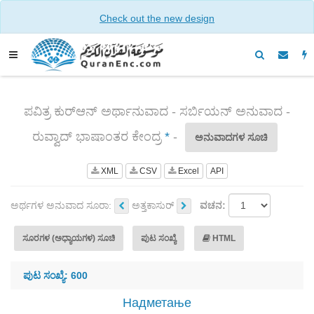
Check out the new design
ಪವಿತ್ರ ಕುರ್‌ಆನ್ ಅರ್ಥಾನುವಾದ - ಸರ್ಬಿಯನ್ ಅನುವಾದ -
ರುವ್ವಾದ್ ಭಾಷಾಂತರ ಕೇಂದ್ರ
*
-
ಅನುವಾದಗಳ ಸೂಚಿ
XML
CSV
Excel
API
ಅರ್ಥಗಳ ಅನುವಾದ ಸೂರಾ:
ಅತ್ತಕಾಸುರ್
ವಚನ:
ಸೂರಗಳ (ಅಧ್ಯಾಯಗಳ) ಸೂಚಿ
ಪುಟ ಸಂಖ್ಯೆ
HTML
ಪುಟ ಸಂಖ್ಯೆ: 600
Надметање