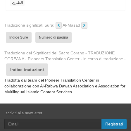
الطبري
Traduzione significati Sura:
Al-Masad
Indice Sure
Numero di pagina
Traduzione dei Significati del Sacro Corano - TRADUZIONE
COREANA - Pioneers Translation Center - in corso di traduzione -
Indice traduzioni
Tradotta dal team del Pioneer Translation Center in
collaborazione con Al-Rabwa Dawah Association e Association for
Multilingual Islamic Content Services
Iscriviti alla newsletter
Registrati