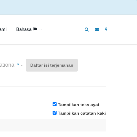
ami
Bahasa
ational
*
-
Daftar isi terjemahan
Tampilkan teks ayat
Tampilkan catatan kaki