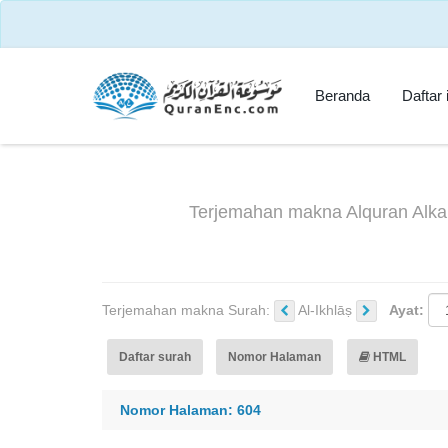
Beranda
Daftar 
Terjemahan makna Alquran Alkar
Terjemahan makna Surah:
Al-Ikhlāṣ
Ayat:
Daftar surah
Nomor Halaman
HTML
Nomor Halaman: 604