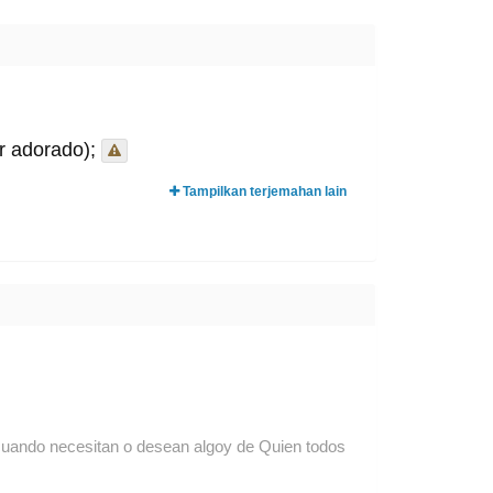
r adorado);
Tampilkan terjemahan lain
n cuando necesitan o desean algoy de Quien todos