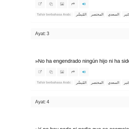
ثير
السعدي
المختصر
المُيسَّر
Tafsir berbahasa Arab:
Ayat: 3
»No ha engendrado ningún hijo ni ha si
ثير
السعدي
المختصر
المُيسَّر
Tafsir berbahasa Arab:
Ayat: 4