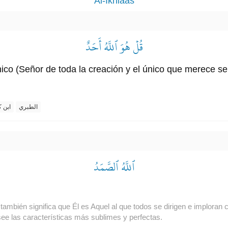
Al-Ikhlaas
قُلۡ هُوَ ٱللَّهُ أَحَدٌ
nico (Señor de toda la creación y el único que merece se
الطبري
ابن ك
ٱللَّهُ ٱلصَّمَدُ
también significa que Él es Aquel al que todos se dirigen e implora
ee las características más sublimes y perfectas.