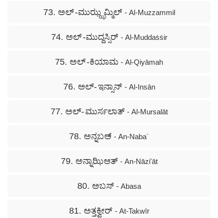
73. ಅಲ್ -ಮುಝ್ಝಮ್ಮಿಲ್
- Al-Muzzammil
74. ಅಲ್ -ಮುದ್ದಸ್ಸಿರ್
- Al-Muddaṡṡir
75. ಅಲ್ -ಕಿಯಾಮ
- Al-Qiyāmah
76. ಅಲ್- ಇನ್ಸಾನ್
- Al-Insān
77. ಅಲ್- ಮುರ್ಸಲಾತ್
- Al-Mursalāt
78. ಅನ್ನಬಅ್
- An-Naba`
79. ಅನ್ನಾಝಿಆತ್
- An-Nāzi'āt
80. ಅಬಸ್
- Abasa
81. ಅತ್ತಕ್ವೀರ್
- At-Takwīr