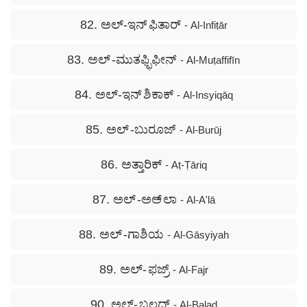
82. ಅಲ್-ಇನ್ ಫಿತಾರ್
- Al-Infiṭār
83. ಅಲ್ -ಮುತಫ್ಫಿಫೀನ್
- Al-Muṭaffifīn
84. ಅಲ್-ಇನ್ ಶಿಕಾಕ್
- Al-Insyiqāq
85. ಅಲ್ -ಬುರೂಜ್
- Al-Burūj
86. ಅತ್ತಾರಿಕ್
- Aṭ-Ṭāriq
87. ಅಲ್ -ಅಅ್ ಲಾ
- Al-A'lā
88. ಅಲ್ -ಗಾಶಿಯ
- Al-Gāsyiyah
89. ಅಲ್- ಫಜ್ರ್
- Al-Fajr
90. ಅಲ್- ಬಲದ್
- Al-Balad