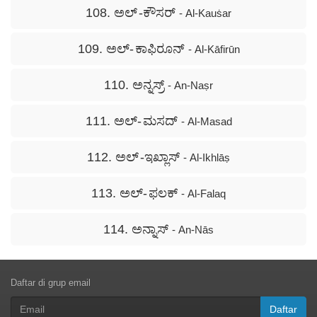
108. ಅಲ್ -ಕೌಸರ್
- Al-Kauṡar
109. ಅಲ್- ಕಾಫಿರೂನ್
- Al-Kāfirūn
110. ಅನ್ನಸ್ರ್
- An-Naṣr
111. ಅಲ್- ಮಸದ್
- Al-Masad
112. ಅಲ್ -ಇಖ್ಲಾಸ್
- Al-Ikhlāṣ
113. ಅಲ್- ಫಲಕ್
- Al-Falaq
114. ಅನ್ನಾಸ್
- An-Nās
Daftar di grup email
Daftar