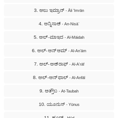
3. ಆಲು ಇಮ್ರಾನ್
- Āli 'Imrān
4. ಅನ್ನಿಸಾಅ್
- An-Nisā`
5. ಅಲ್ -ಮಾಇದ
- Al-Māidah
6. ಅಲ್- ಅನ್ ಆಮ್
- Al-An'ām
7. ಅಲ್- ಅಅ್ ರಾಫ್
- Al-A'rāf
8. ಅಲ್ -ಅನ್ ಫಾಲ್
- Al-Anfāl
9. ಅತ್ತೌಬ
- At-Taubah
10. ಯೂನುಸ್
- Yūnus
11. ಹೂದ್
- Hūd