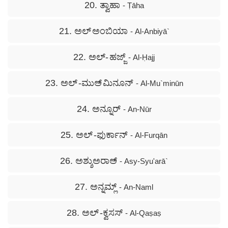
20. ತ್ವಾಹಾ
- Ṭāha
21. ಅಲ್ ಅಂಬಿಯಾ
- Al-Anbiyā`
22. ಅಲ್- ಹಜ್ಜ್
- Al-Ḥajj
23. ಅಲ್ -ಮುಅ್ ಮಿನೂನ್
- Al-Mu`minūn
24. ಅನ್ನೂರ್
- An-Nūr
25. ಅಲ್ -ಫುರ್ಕಾನ್
- Al-Furqān
26. ಅಶ್ಶುಅರಾಅ್
- Asy-Syu'arā`
27. ಅನ್ನಮ್ಲ್
- An-Naml
28. ಅಲ್ -ಕ್ವಸಸ್
- Al-Qaṣaṣ