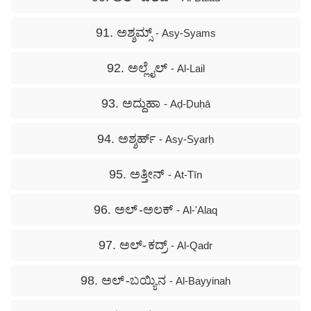
91. ಅಶ್ಶಮ್ಸ್
- Asy-Syams
92. ಅಲ್ಲೈಲ್
- Al-Lail
93. ಅದ್ದುಹಾ
- Aḍ-Ḍuḥā
94. ಅಶ್ಶರ್ಹ್
- Asy-Syarḥ
95. ಅತ್ತೀನ್
- At-Tīn
96. ಅಲ್ -ಅಲಕ್
- Al-'Alaq
97. ಅಲ್- ಕದ್ರ್
- Al-Qadr
98. ಅಲ್ -ಬಯ್ಯಿನ
- Al-Bayyinah