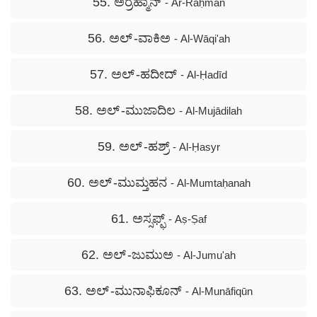
55. ಅರ್‍ರಹ್ಮಾನ್
- Ar-Raḥmān
56. ಅಲ್ -ವಾಕಿಅ
- Al-Wāqi'ah
57. ಅಲ್ -ಹದೀದ್
- Al-Ḥadīd
58. ಅಲ್ -ಮುಜಾದಿಲ
- Al-Mujādilah
59. ಅಲ್ -ಹಶ್ರ್
- Al-Ḥasyr
60. ಅಲ್ -ಮುಮ್ತಹನ
- Al-Mumtaḥanah
61. ಅಸ್ಸಫ್ಫ್
- Aṣ-Ṣaf
62. ಅಲ್ -ಜುಮುಅ
- Al-Jumu'ah
63. ಅಲ್ -ಮುನಾಫಿಕೂನ್
- Al-Munāfiqūn