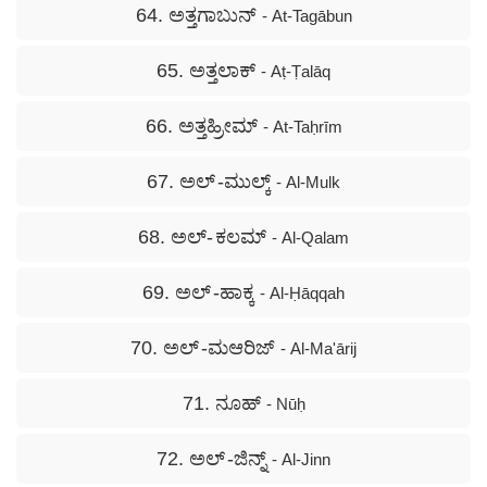
64. ಅತ್ತಗಾಬುನ್
- At-Tagābun
65. ಅತ್ತಲಾಕ್
- Aṭ-Ṭalāq
66. ಅತ್ತಹ್ರೀಮ್
- At-Taḥrīm
67. ಅಲ್ -ಮುಲ್ಕ್
- Al-Mulk
68. ಅಲ್- ಕಲಮ್
- Al-Qalam
69. ಅಲ್ -ಹಾಕ್ಕ
- Al-Ḥāqqah
70. ಅಲ್ -ಮಆರಿಜ್
- Al-Ma'ārij
71. ನೂಹ್
- Nūḥ
72. ಅಲ್ -ಜಿನ್ನ್
- Al-Jinn