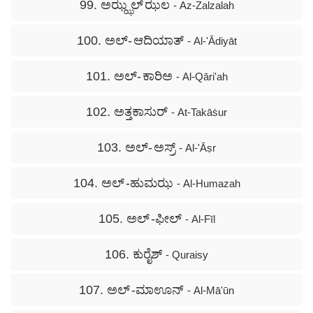
99. ಅಝ್ಝಲ್ ಝಲ
- Az-Zalzalah
100. ಅಲ್- ಆದಿಯಾತ್
- Al-'Ādiyāt
101. ಅಲ್- ಕಾರಿಅ
- Al-Qāri'ah
102. ಅತ್ತಕಾಸುರ್
- At-Takāṡur
103. ಅಲ್- ಅಸ್ರ್
- Al-'Āṣr
104. ಅಲ್ -ಹುಮಝ
- Al-Humazah
105. ಅಲ್ -ಫೀಲ್
- Al-Fīl
106. ಕುರೈಶ್
- Quraisy
107. ಅಲ್ -ಮಾಊನ್
- Al-Mā'ūn