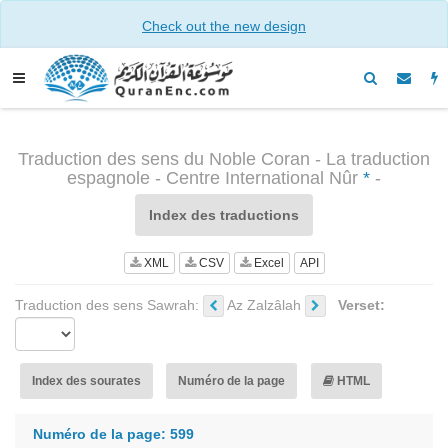
Check out the new design
Traduction des sens du Noble Coran - La traduction
espagnole - Centre International Nûr
*
-
Index des traductions
XML
CSV
Excel
API
Traduction des sens Sawrah:
Az Zalzâlah
Verset:
Index des sourates
Numéro de la page
HTML
Numéro de la page: 599