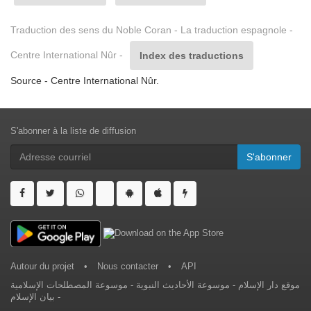
Traduction des sens du Noble Coran - La traduction espagnole -
Centre International Nûr -
Index des traductions
Source - Centre International Nûr.
S'abonner à la liste de diffusion
S'abonner
Autour du projet
•
Nous contacter
•
API
موسوعة المصطلحات الإسلامية
-
موسوعة الأحاديث النبوية
-
موقع دار الإسلام
بيان الإسلام
-