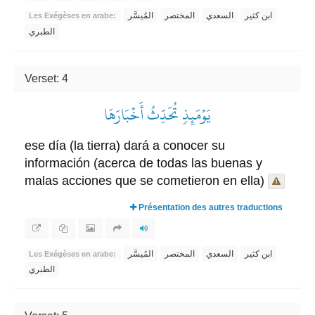
ابن كثير
السعدي
المختصر
المُيسَّر
Les Exégèses en arabe:
الطبري
Verset: 4
يَوۡمَئِذٖ تُحَدِّثُ أَخۡبَارَهَا
ese día (la tierra) dará a conocer su
información (acerca de todas las buenas y
malas acciones que se cometieron en ella)
Présentation des autres traductions
ابن كثير
السعدي
المختصر
المُيسَّر
Les Exégèses en arabe:
الطبري