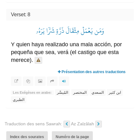
Verset: 8
وَمَن يَعۡمَلۡ مِثۡقَالَ ذَرَّةٖ شَرّٗا يَرَهُۥ
Y quien haya realizado una mala acción, por
pequeña que sea, verá (el castigo que esta
merece).
Présentation des autres traductions
ابن كثير
السعدي
المختصر
المُيسَّر
Les Exégèses en arabe:
الطبري
Traduction des sens Sawrah:
Az Zalzâlah
Index des sourates
Numéro de la page