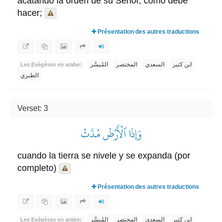
acatando la orden de su Señor, como debe
hacer;
Présentation des autres traductions
ابن كثير
السعدي
المختصر
المُيسَّر
Les Exégèses en arabe:
الطبري
Verset: 3
وَإِذَا ٱلۡأَرۡضُ مُدَّتۡ
cuando la tierra se nivele y se expanda (por
completo)
Présentation des autres traductions
ابن كثير
السعدي
المختصر
المُيسَّر
Les Exégèses en arabe: