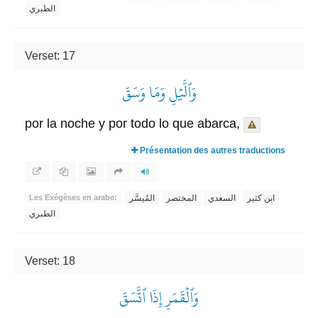
الطبري
Verset: 17
وَٱلَّيۡلِ وَمَا وَسَقَ
por la noche y por todo lo que abarca,
Présentation des autres traductions
ابن كثير
السعدي
المختصر
المُيسَّر
Les Exégèses en arabe:
الطبري
Verset: 18
وَٱلۡقَمَرِ إِذَا ٱتَّسَقَ