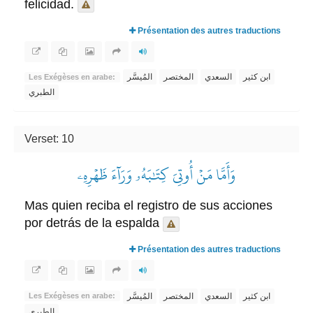
felicidad.
Présentation des autres traductions
ابن كثير
السعدي
المختصر
المُيسَّر
Les Exégèses en arabe:
الطبري
Verset: 10
وَأَمَّا مَنۡ أُوتِيَ كِتَٰبَهُۥ وَرَآءَ ظَهۡرِهِۦ
Mas quien reciba el registro de sus acciones
por detrás de la espalda
Présentation des autres traductions
ابن كثير
السعدي
المختصر
المُيسَّر
Les Exégèses en arabe:
الطبري