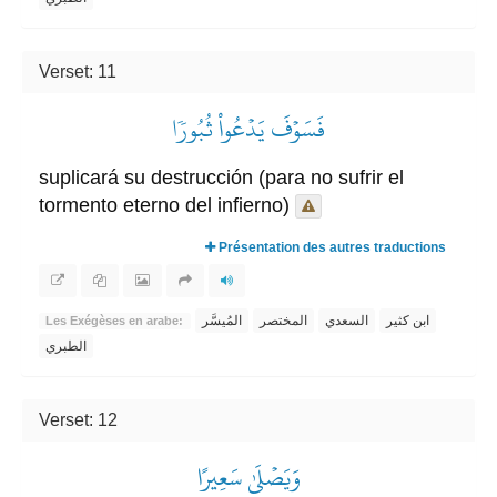
Verset: 11
فَسَوۡفَ يَدۡعُواْ ثُبُورٗا
suplicará su destrucción (para no sufrir el
tormento eterno del infierno)
Présentation des autres traductions
ابن كثير
السعدي
المختصر
المُيسَّر
Les Exégèses en arabe:
الطبري
Verset: 12
وَيَصۡلَىٰ سَعِيرًا