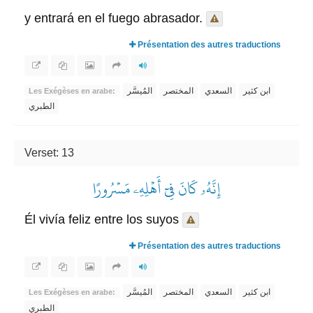
y entrará en el fuego abrasador.
Présentation des autres traductions
ابن كثير
السعدي
المختصر
المُيسَّر
Les Exégèses en arabe:
الطبري
Verset: 13
إِنَّهُۥ كَانَ فِيٓ أَهۡلِهِۦ مَسۡرُورًا
Él vivía feliz entre los suyos
Présentation des autres traductions
ابن كثير
السعدي
المختصر
المُيسَّر
Les Exégèses en arabe:
الطبري