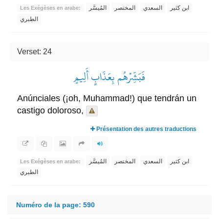
ابن كثير
السعدي
المختصر
المُيسَّر
Les Exégèses en arabe:
الطبري
Verset: 24
فَبَشِّرۡهُم بِعَذَابٍ أَلِيمٍ
Anúnciales (¡oh, Muhammad!) que tendrán un
castigo doloroso,
Présentation des autres traductions
ابن كثير
السعدي
المختصر
المُيسَّر
Les Exégèses en arabe:
الطبري
Numéro de la page: 590