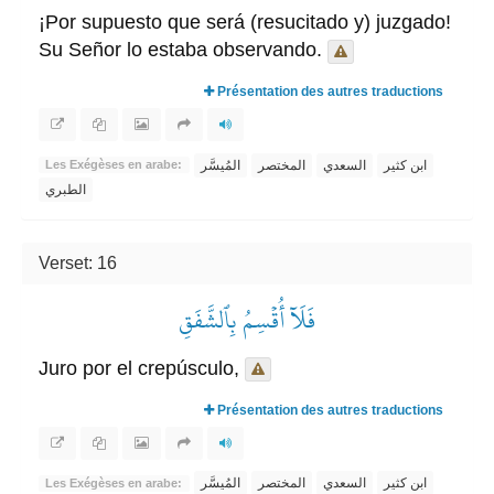
¡Por supuesto que será (resucitado y) juzgado!
Su Señor lo estaba observando.
Présentation des autres traductions
ابن كثير
السعدي
المختصر
المُيسَّر
Les Exégèses en arabe:
الطبري
Verset: 16
فَلَآ أُقۡسِمُ بِٱلشَّفَقِ
Juro por el crepúsculo,
Présentation des autres traductions
ابن كثير
السعدي
المختصر
المُيسَّر
Les Exégèses en arabe: