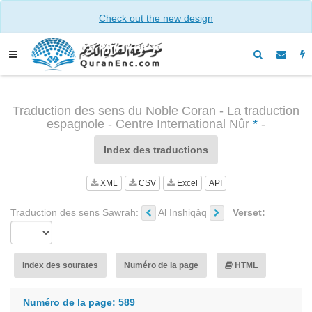
Check out the new design
Traduction des sens du Noble Coran - La traduction
espagnole - Centre International Nûr
*
-
Index des traductions
XML
CSV
Excel
API
Traduction des sens Sawrah:
Al Inshiqâq
Verset:
Index des sourates
Numéro de la page
HTML
Numéro de la page: 589