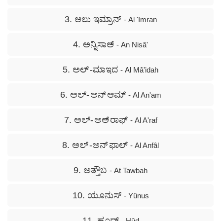
3. ಆಲು ಇಮ್ರಾನ್
- Al 'Imran
4. ಅನ್ನಿಸಾಅ್
- An Nisâ'
5. ಅಲ್ -ಮಾಇದ
- Al Mâ'idah
6. ಅಲ್- ಅನ್ ಆಮ್
- Al An'am
7. ಅಲ್- ಅಅ್ ರಾಫ್
- Al A'raf
8. ಅಲ್ -ಅನ್ ಫಾಲ್
- Al Anfâl
9. ಅತ್ತೌಬ
- At Tawbah
10. ಯೂನುಸ್
- Yûnus
11. ಹೂದ್
- Hûd