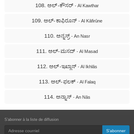
108. ಅಲ್ -ಕೌಸರ್
- Al Kawthar
109. ಅಲ್- ಕಾಫಿರೂನ್
- Al Kâfirûne
110. ಅನ್ನಸ್ರ್
- An Nasr
111. ಅಲ್- ಮಸದ್
- Al Masad
112. ಅಲ್ -ಇಖ್ಲಾಸ್
- Al Ikhlâs
113. ಅಲ್- ಫಲಕ್
- Al Falaq
114. ಅನ್ನಾಸ್
- An Nâs
S'abonner à la liste de diffusion
S'abonner