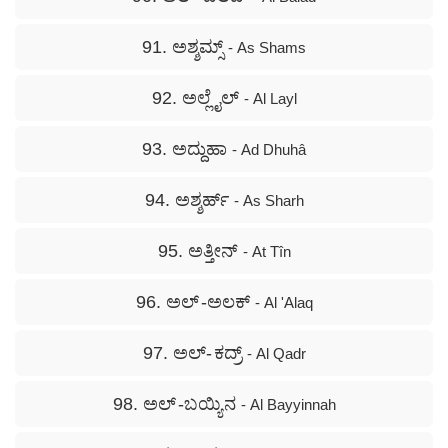
91. ಅಶ್ಶಮ್ಸ್
- As Shams
92. ಅಲ್ಲೈಲ್
- Al Layl
93. ಅದ್ದುಹಾ
- Ad Dhuhâ
94. ಅಶ್ಶರ್ಹ್
- As Sharh
95. ಅತ್ತೀನ್
- At Tîn
96. ಅಲ್ -ಅಲಕ್
- Al 'Alaq
97. ಅಲ್- ಕದ್ರ್
- Al Qadr
98. ಅಲ್ -ಬಯ್ಯಿನ
- Al Bayyinnah