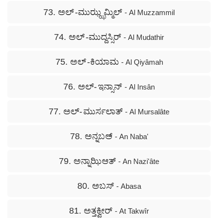
73. ಅಲ್ -ಮುಝ್ಝಮ್ಮಿಲ್
- Al Muzzammil
74. ಅಲ್ -ಮುದ್ದಸ್ಸಿರ್
- Al Mudathir
75. ಅಲ್ -ಕಿಯಾಮ
- Al Qiyâmah
76. ಅಲ್- ಇನ್ಸಾನ್
- Al Insân
77. ಅಲ್- ಮುರ್ಸಲಾತ್
- Al Mursalâte
78. ಅನ್ನಬಅ್
- An Naba'
79. ಅನ್ನಾಝಿಆತ್
- An Nazi'âte
80. ಅಬಸ್
- Abasa
81. ಅತ್ತಕ್ವೀರ್
- At Takwîr