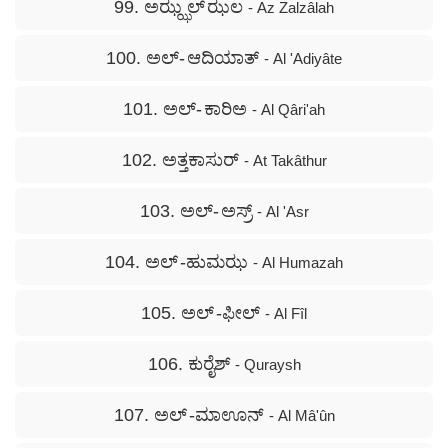
99. ಅಝ್ಝಲ್ ಝಲ
- Az Zalzâlah
100. ಅಲ್- ಆದಿಯಾತ್
- Al 'Adiyâte
101. ಅಲ್- ಕಾರಿಅ
- Al Qâri'ah
102. ಅತ್ತಕಾಸುರ್
- At Takâthur
103. ಅಲ್- ಅಸ್ರ್
- Al 'Asr
104. ಅಲ್ -ಹುಮಝ
- Al Humazah
105. ಅಲ್ -ಫೀಲ್
- Al Fîl
106. ಕುರೈಶ್
- Quraysh
107. ಅಲ್ -ಮಾಊನ್
- Al Mâ'ûn