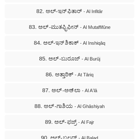
82. ಅಲ್-ಇನ್ ಫಿತಾರ್
- Al Infitâr
83. ಅಲ್ -ಮುತಫ್ಫಿಫೀನ್
- Al Mutaffifûne
84. ಅಲ್-ಇನ್ ಶಿಕಾಕ್
- Al Inshiqâq
85. ಅಲ್ -ಬುರೂಜ್
- Al Burûj
86. ಅತ್ತಾರಿಕ್
- At Târiq
87. ಅಲ್ -ಅಅ್ ಲಾ
- Al A'lâ
88. ಅಲ್ -ಗಾಶಿಯ
- Al Ghâshiyah
89. ಅಲ್- ಫಜ್ರ್
- Al Fajr
90. ಅಲ್- ಬಲದ್
- Al Balad