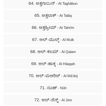
64. ಅತ್ತಗಾಬುನ್
- At Taghâbun
65. ಅತ್ತಲಾಕ್
- At Talâq
66. ಅತ್ತಹ್ರೀಮ್
- At Tahrîm
67. ಅಲ್ -ಮುಲ್ಕ್
- Al Mulk
68. ಅಲ್- ಕಲಮ್
- Al Qalam
69. ಅಲ್ -ಹಾಕ್ಕ
- Al Hâqqah
70. ಅಲ್ -ಮಆರಿಜ್
- Al Mâ'ârij
71. ನೂಹ್
- Nûh
72. ಅಲ್ -ಜಿನ್ನ್
- Al Jinn