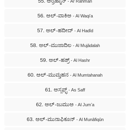
55. ಅರ್‍ರಹ್ಮಾನ್
- Ar Rahmân
56. ಅಲ್ -ವಾಕಿಅ
- Al Waqi'a
57. ಅಲ್ -ಹದೀದ್
- Al Hadîd
58. ಅಲ್ -ಮುಜಾದಿಲ
- Al Mujâdalah
59. ಅಲ್ -ಹಶ್ರ್
- Al Hashr
60. ಅಲ್ -ಮುಮ್ತಹನ
- Al Mumtahanah
61. ಅಸ್ಸಫ್ಫ್
- As Saff
62. ಅಲ್ -ಜುಮುಅ
- Al Jum'a
63. ಅಲ್ -ಮುನಾಫಿಕೂನ್
- Al Munâfiqûn