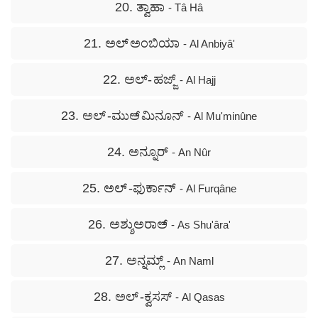
20. ತ್ವಾಹಾ
- Tâ Hâ
21. ಅಲ್ ಅಂಬಿಯಾ
- Al Anbiyâ'
22. ಅಲ್- ಹಜ್ಜ್
- Al Hajj
23. ಅಲ್ -ಮುಅ್ ಮಿನೂನ್
- Al Mu'minûne
24. ಅನ್ನೂರ್
- An Nûr
25. ಅಲ್ -ಫುರ್ಕಾನ್
- Al Furqâne
26. ಅಶ್ಶುಅರಾಅ್
- As Shu'âra'
27. ಅನ್ನಮ್ಲ್
- An Naml
28. ಅಲ್ -ಕ್ವಸಸ್
- Al Qasas