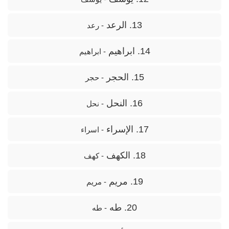
13. الرعد
- رعد
14. ابراهيم
- ابراهیم
15. الحجر
- حجر
16. النحل
- نحل
17. الإسراء
- اسراء
18. الكهف
- کهف
19. مريم
- مریم
20. طه
- طه