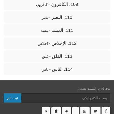
109. الكافرون
- کافرون
110. النصر
- نصر
111. المسد
- مسد
112. الإخلاص
- اخلاص
113. الفلق
- فلق
114. الناس
- ناس
ثبت‌نام در ليست پستى
ثبت نام