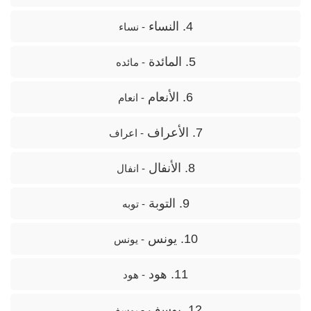
4. النساء
- نساء
5. المائدة
- مائده
6. الأنعام
- انعام
7. الأعراف
- اعراف
8. الأنفال
- انفال
9. التوبة
- توبه
10. يونس
- یونس
11. هود
- هود
12. يوسف
- یوسف