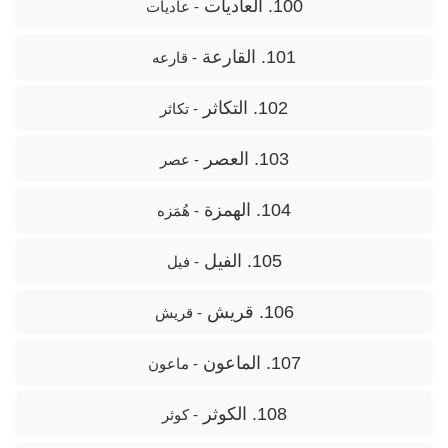
100. العاديات
- عادیات
101. القارعة
- قارعه
102. التكاثر
- تکاثر
103. العصر
- عصر
104. الهمزة
- هُمَزه
105. الفيل
- فیل
106. قريش
- قریش
107. الماعون
- ماعون
108. الكوثر
- کوثر