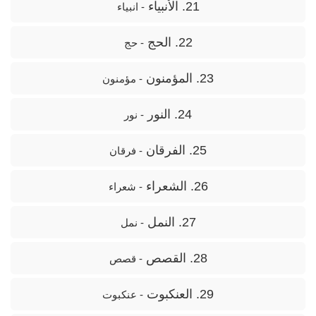
21. الأنبياء
- انبیاء
22. الحج
- حج
23. المؤمنون
- مؤمنون
24. النور
- نور
25. الفرقان
- فرقان
26. الشعراء
- شعراء
27. النمل
- نمل
28. القصص
- قصص
29. العنكبوت
- عنکبوت