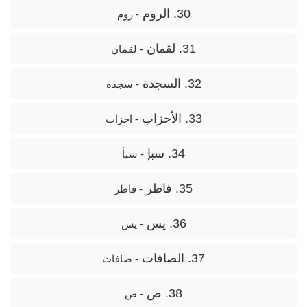
30. الروم
- روم
31. لقمان
- لقمان
32. السجدة
- سجده
33. الأحزاب
- احزاب
34. سبإ
- سبأ
35. فاطر
- فاطر
36. يس
- یس
37. الصافات
- صافات
38. ص
- ص