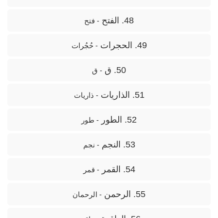
48. الفتح
- فتح
49. الحجرات
- حُجُرات
50. ق
- ق
51. الذاريات
- ذاریات
52. الطور
- طور
53. النجم
- نجم
54. القمر
- قمر
55. الرحمن
- الرحمان