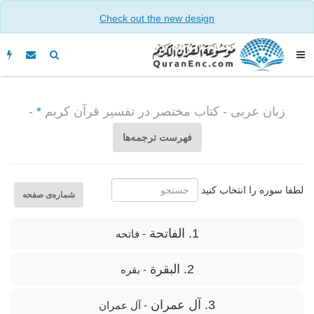
Check out the new design
زبان عربى - كتاب مختصر در تفسير قرآن كريم
*
-
فهرست ترجمه‌ها
لطفا سوره را انتخاب کنید
شماره‌ى صفحه
1. الفاتحة
- فاتحه
2. البقرة
- بقره
3. آل عمران
- آل عمران