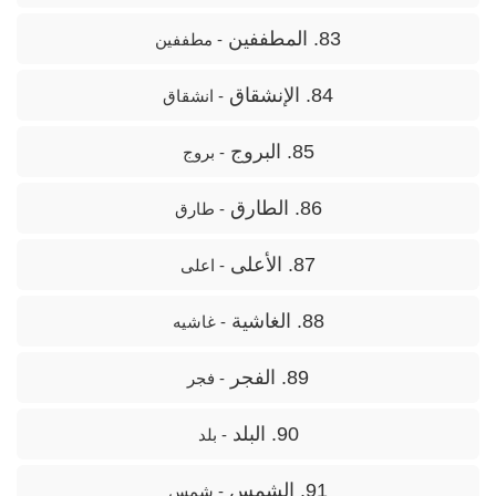
83. المطففين
- مطففین
84. الإنشقاق
- انشقاق
85. البروج
- بروج
86. الطارق
- طارق
87. الأعلى
- اعلی
88. الغاشية
- غاشیه
89. الفجر
- فجر
90. البلد
- بلد
91. الشمس
- شمس