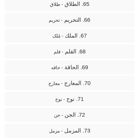
65. الطلاق
- طلاق
66. التحريم
- تحریم
67. الملك
- مُلک
68. القلم
- قلم
69. الحاقة
- حاقه
70. المعارج
- معارج
71. نوح
- نوح
72. الجن
- جن
73. المزمل
- مزمل