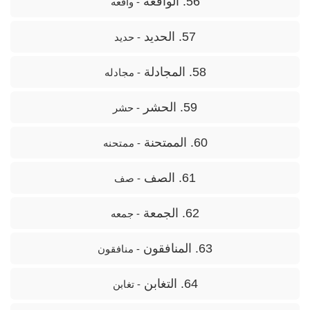
56. الواقعة
- واقعه
57. الحديد
- حدید
58. المجادلة
- مجادله
59. الحشر
- حشر
60. الممتحنة
- ممتحنه
61. الصف
- صف
62. الجمعة
- جمعه
63. المنافقون
- منافقون
64. التغابن
- تغابن