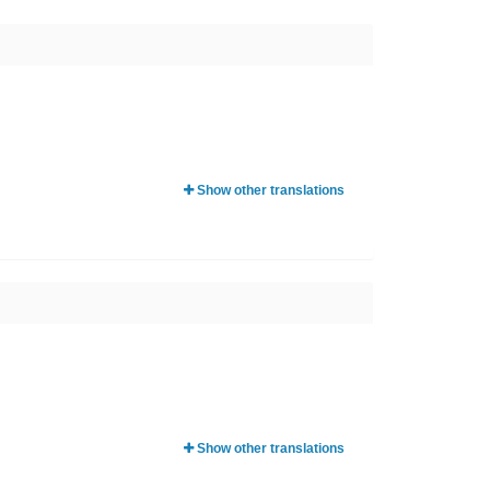
Show other translations
Show other translations