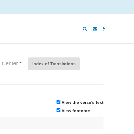
n Center
*
-
Index of Translations
View the verse's text
View footnote