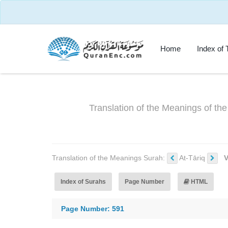
Home
Index of 
Translation of the Meanings of th
Translation of the Meanings Surah:
At-Tāriq
V
Index of Surahs
Page Number
HTML
Page Number: 591