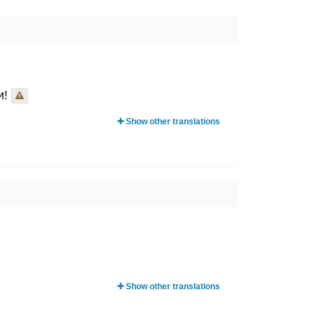
и!
Show other translations
Show other translations