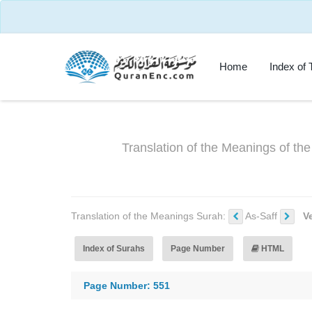
Home
Index of 
Translation of the Meanings of th
Translation of the Meanings Surah:
As-Saff
V
Index of Surahs
Page Number
HTML
Page Number: 551