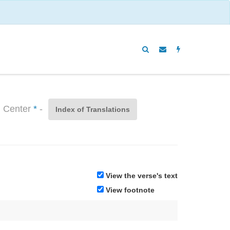
n Center
*
-
Index of Translations
View the verse's text
View footnote