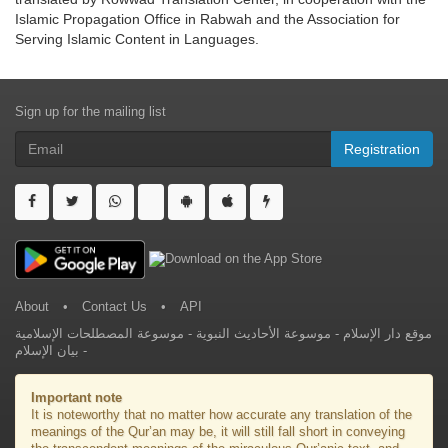
Islamic Propagation Office in Rabwah and the Association for
Serving Islamic Content in Languages.
Sign up for the mailing list
Registration
About
•
Contact Us
•
API
موسوعة المصطلحات الإسلامية
-
موسوعة الأحاديث النبوية
-
موقع دار الإسلام
بيان الإسلام
-
Important note
It is noteworthy that no matter how accurate any translation of the
meanings of the Qur’an may be, it will still fall short in conveying