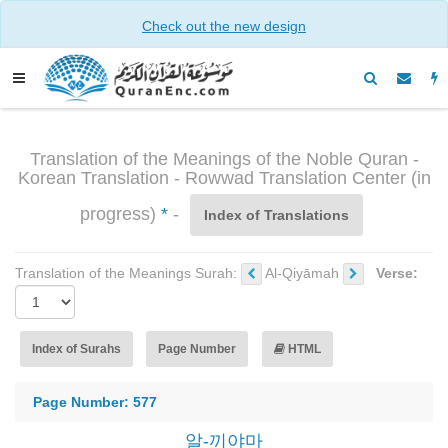
Check out the new design
Translation of the Meanings of the Noble Quran -
Korean Translation - Rowwad Translation Center (in
progress)
*
-
Index of Translations
Translation of the Meanings Surah:
Al-Qiyāmah
Verse:
Index of Surahs
Page Number
HTML
Page Number: 577
알-끼야마