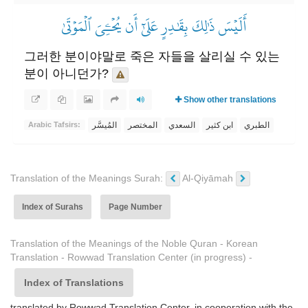
أَلَيۡسَ ذَٰلِكَ بِقَٰدِرٍ عَلَىٰٓ أَن يُحۡـِۧيَ ٱلۡمَوۡتَىٰ
그러한 분이야말로 죽은 자들을 살리실 수 있는
분이 아니던가?
Show other translations
الطبري
ابن كثير
السعدي
المختصر
المُيسَّر
Arabic Tafsirs:
Translation of the Meanings Surah:
Al-Qiyāmah
Index of Surahs
Page Number
Translation of the Meanings of the Noble Quran - Korean
Translation - Rowwad Translation Center (in progress) -
Index of Translations
translated by Rowwad Translation Center, in cooperation with the