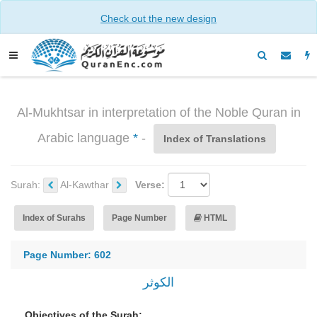
Check out the new design
Al-Mukhtsar in interpretation of the Noble Quran in
Arabic language
*
-
Index of Translations
Surah:
Al-Kawthar
Verse:
Index of Surahs
Page Number
HTML
Page Number: 602
الكوثر
Objectives of the Surah: