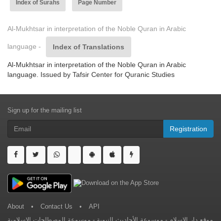
Index of Surahs
Page Number
Al-Mukhtsar in interpretation of the Noble Quran in Arabic
language -
Index of Translations
Al-Mukhtsar in interpretation of the Noble Quran in Arabic
language. Issued by Tafsir Center for Quranic Studies
Sign up for the mailing list
Registration
About
•
Contact Us
•
API
موسوعة المصطلحات الإسلامية
-
موسوعة الأحاديث النبوية
-
موقع دار الإسلام