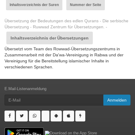
Inhaltsverzeichnis der Suren
Nummer der Seite
Übersetzung der Bedeutungen des edlen Qurans - Die serbische
Übersetzung - Ruwwad Zentrum für Übersetzungen. -
Inhaltsverzeichnis der Übersetzungen
Übersetzt vom Team des Rowwad-Übersetzungszentrums in
Zusammenarbeit mit der Da'wa-Vereinigung in Rabwa und der
Vereinigung für die Bereitstellung islamischer Inhalte in
verschiedenen Sprachen.
E.Mail-Listenanmeldung
Anmelden