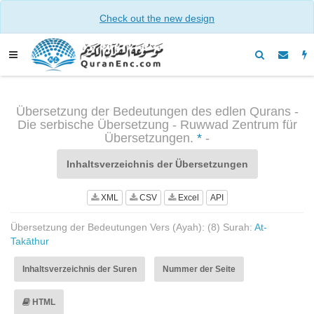
Check out the new design
Übersetzung der Bedeutungen des edlen Qurans -
Die serbische Übersetzung - Ruwwad Zentrum für
Übersetzungen.
*
-
Inhaltsverzeichnis der Übersetzungen
XML
CSV
Excel
API
Übersetzung der Bedeutungen Vers (Ayah): (8) Surah:
At-
Takāthur
Inhaltsverzeichnis der Suren
Nummer der Seite
HTML