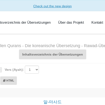
Check out the new design
ltsverzeichnis der Übersetzungen
Über das Projekt
Kontakt
len Qurans - Die koreanische Übersetzung - Rawad-Übe
Inhaltsverzeichnis der Übersetzungen
Vers (Ayah):
HTML
알-마사드