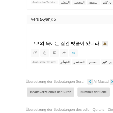
ابن كثير
السعدي
المختصر
المُيسَّر
Arabische Tafsire:
Vers (Ayah): 5
그녀의 목에는 질긴 밧줄이 있더라.
ابن كثير
السعدي
المختصر
المُيسَّر
Arabische Tafsire:
Übersetzung der Bedeutungen Surah:
Al-Masad
Inhaltsverzeichnis der Suren
Nummer der Seite
Übersetzung der Bedeutungen des edlen Qurans - Die