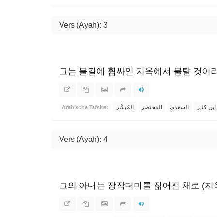
Vers (Ayah): 3
그는 불길에 휩싸인 지옥에서 불탈 것이라
ابن كثير
السعدي
المختصر
المُيسَّر
Arabische Tafsire:
Vers (Ayah): 4
그의 아내는 장작더미를 짊어진 채로 (지