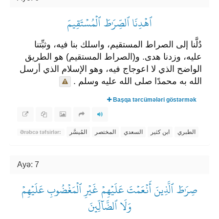
ٱهۡدِنَا ٱلصِّرَٰطَ ٱلۡمُسۡتَقِيمَ
دُلَّنا إلى الصراط المستقيم، واسلك بنا فيه، وثبِّتنا
عليه، وزدنا هدى. و(الصراط المستقيم) هو الطريق
الواضح الذي لا اعوجاج فيه، وهو الإسلام الذي أرسل
الله به محمدًا صلى الله عليه وسلم .
Başqa tərcümələri göstərmək
الطبري
ابن كثير
السعدي
المختصر
المُيسَّر
Ərəbcə təfsirlər:
Ayə: 7
صِرَٰطَ ٱلَّذِينَ أَنۡعَمۡتَ عَلَيۡهِمۡ غَيۡرِ ٱلۡمَغۡضُوبِ عَلَيۡهِمۡ
وَلَا ٱلضَّآلِّينَ