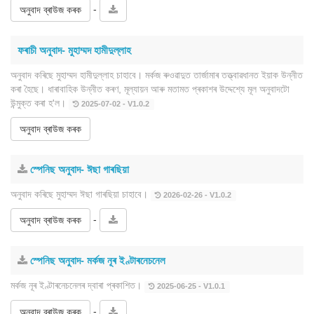
-
অনুবাদ ব্ৰাউজ কৰক
ফৰাচী অনুবাদ- মুহাম্মদ হামীদুল্লাহ
অনুবাদ কৰিছে মুহাম্মদ হামীদুল্লাহ চাহাবে। মৰ্কজ ৰুওৱাদুত তাৰ্জামাৰ তত্ত্বাৱধানত ইয়াক উন্নীত
কৰা হৈছে। ধাৰাবাহিক উন্নীত কৰণ, মূল্যায়ন আৰু মতামত প্ৰকাশৰ উদ্দেশ্যে মূল অনুবাদটো
উন্মুক্ত কৰা হ'ল।
2025-07-02 - V1.0.2
অনুবাদ ব্ৰাউজ কৰক
স্পেনিছ অনুবাদ- ঈছা গাৰছিয়া
অনুবাদ কৰিছে মুহাম্মদ ঈছা গাৰছিয়া চাহাবে।
2026-02-26 - V1.0.2
-
অনুবাদ ব্ৰাউজ কৰক
স্পেনিছ অনুবাদ- মৰ্কজ নূৰ ইণ্টাৰনেচনেল
মৰ্কজ নূৰ ইণ্টাৰনেচনেলৰ দ্বাৰা প্ৰকাশিত।
2025-06-25 - V1.0.1
-
অনুবাদ ব্ৰাউজ কৰক