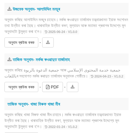
উজবেক অনুবাদ- আলাউদ্দিন মনচুৰ
অনুবাদ কৰিছে আলাউদ্দিন মনছুৰ চাহেবে। মৰ্কজ ৰুওৱাদুত তাৰ্জামাৰ তত্ত্বাৱধানত ইয়াক সংশোধন
তথা উন্নীত কৰা হৈছে। ধাৰাবাহিক উন্নীত কৰণ, মূল্যায়ন আৰু মতামত প্ৰকাশৰ উদ্দেশ্যে মূল
অনুবাদটো উন্মুক্ত কৰা হ'ল।
2025-06-24 - V1.0.0
-
অনুবাদ ব্ৰাউজ কৰক
তাজিক অনুবাদ- মৰ্কজ ৰুওৱাদুত তাৰ্জামাহ
অনুবাদ কৰিছে جمعية الدعوة بالربوة আৰু جمعية خدمة المحتوى الإسلامي
باللغاتৰ সহযোগত মৰ্কজ ৰুৱাদুত তাৰ্জামাৰ অনুবাদক গোষ্ঠীয়ে।
2024-04-23 - V1.0.2
-
-
অনুবাদ ব্ৰাউজ কৰক
PDF
তাজিক অনুবাদ- খাজা মিৰুফ খাজা মীৰ
অনুবাদ কৰিছে খাজা মিৰুফ খাজা মীৰ চাহাবে। মৰ্কজ ৰুওৱাদুত তাৰ্জামাৰ তত্ত্বাৱধানত ইয়াক
উন্নীত কৰা হৈছে। ধাৰাবাহিক উন্নীত কৰণ, মূল্যায়ন আৰু মতামত প্ৰকাশৰ উদ্দেশ্যে মূল
অনুবাদটো উন্মুক্ত কৰা হ'ল।
2022-01-24 - V1.0.2