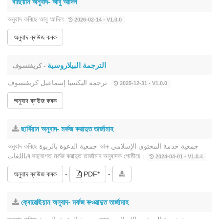
ৰাছিয়ান অনুবাদ- আবু আদিল
অনুবাদ কৰিছে আবু আদিল
2026-02-14 - V1.0.0
অনুবাদ ব্ৰাউজ কৰক
الترجمة البيلاروسية
- كريفتسوف
ترجمة اليكسيا إسماعيل كريفتسوف.
2025-12-31 - V1.0.0
অনুবাদ ব্ৰাউজ কৰক
ছাৰ্বিয়ান অনুবাদ- মৰ্কজ ৰুৱাদুত তাৰ্জামাহ
অনুবাদ কৰিছে جمعية الدعوة بالربوة আৰু جمعية خدمة المحتوى الإسلامي
باللغاتৰ সহযোগত মৰ্কজ ৰুৱাদুত তাৰ্জামাৰ অনুবাদক গোষ্ঠীয়ে।
2024-04-01 - V1.0.4
-
-
অনুবাদ ব্ৰাউজ কৰক
PDF*
ক্ৰোৱেছিয়ান অনুবাদ- মৰ্কজ ৰুওৱাদুত তাৰ্জামাহ