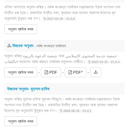
খলিফা আলতায়ে অনুবাদ কৰিছে। মৰ্কজ ৰুওৱাদুত তাৰ্জামাৰ তত্ত্বাৱধানত ইয়াক সংশোধন তথা
উন্নীত কৰা হৈছে। ধাৰাবাহিক উন্নীত কৰণ, মূল্যায়ন আৰু মতামত প্ৰকাশৰ উদ্দেশ্যে মূল
অনুবাদটো উন্মুক্ত কৰা হ'ল।
2017-03-30 - V1.0.0
অনুবাদ ব্ৰাউজ কৰক
উজবেক অনুবাদ
- মৰ্কজ ৰুওৱাদুত তাৰ্জামাহ
অনুবাদ কৰিছে جمعية الدعوة بالربوة আৰু جمعية خدمة المحتوى الإسلامي
باللغاتৰ সহযোগত মৰ্কজ ৰুৱাদুত তাৰ্জামাৰ অনুবাদক গোষ্ঠীয়ে।
2023-10-31 - V1.0.4
-
-
-
অনুবাদ ব্ৰাউজ কৰক
PDF
PDF*
উজবেক অনুবাদ- মুহাম্মদ ছাদিক
অনুবাদ কৰিছে মুহাম্মদ ছাদিক মুহাম্মদ ইউছুফে। মৰ্কজ ৰুওৱাদুত তাৰ্জামাৰ তত্ত্বাৱধানত ইয়াক
সংশোধন তথা উন্নীত কৰা হৈছে। ধাৰাবাহিক উন্নীত কৰণ, মূল্যায়ন আৰু মতামত প্ৰকাশৰ
উদ্দেশ্যে মূল অনুবাদটো উন্মুক্ত কৰা হ'ল।
2025-06-25 - V1.0.1
অনুবাদ ব্ৰাউজ কৰক