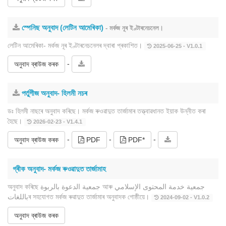
স্পেনিছ অনুবাদ (লেটিন আমেৰিকা)
- মৰ্কজ নূৰ ইণ্টাৰনেচনেল।
লেটিন আমেৰিকা- মৰ্কজ নূৰ ইণ্টাৰনেচনেলৰ দ্বাৰা প্ৰকাশিত।
2025-06-25 - V1.0.1
-
অনুবাদ ব্ৰাউজ কৰক
পৰ্তুগীজ অনুবাদ- হিলমী নচৰ
ডঃ হিলমী নাছৰে অনুবাদ কৰিছে। মৰ্কজ ৰুওৱাদুত তাৰ্জামাৰ তত্ত্বাৱধানত ইয়াক উন্নীত কৰা
হৈছে।
2026-02-23 - V1.4.1
-
-
-
অনুবাদ ব্ৰাউজ কৰক
PDF
PDF*
গ্ৰীক অনুবাদ- মৰ্কজ ৰুওৱাদুত তাৰ্জামাহ
অনুবাদ কৰিছে جمعية الدعوة بالربوة আৰু جمعية خدمة المحتوى الإسلامي
باللغاتৰ সহযোগত মৰ্কজ ৰুৱাদুত তাৰ্জামাৰ অনুবাদক গোষ্ঠীয়ে।
2024-09-02 - V1.0.2
অনুবাদ ব্ৰাউজ কৰক