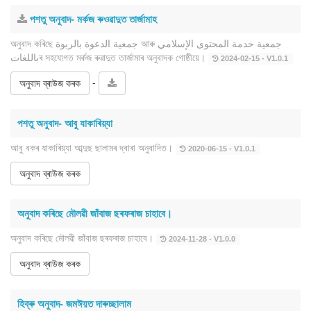
পশতু অনুবাদ- মৰ্কজ ৰুওৱাদুত তাৰ্জামাহ
অনুবাদ কৰিছে جمعية الدعوة بالربوة আৰু جمعية خدمة المحتوى الإسلامي
باللغاتৰ সহযোগত মৰ্কজ ৰুৱাদুত তাৰ্জামাৰ অনুবাদক গোষ্ঠীয়ে।
2024-02-15 - V1.0.1
-
অনুবাদ ব্ৰাউজ কৰক
পশতু অনুবাদ- আবু যাকাৰিয়্যা
আবু বকৰ যাকাৰিয়্যা আব্দুছ ছালামৰ দ্বাৰা অনুবাদিত।
2020-06-15 - V1.0.1
অনুবাদ ব্ৰাউজ কৰক
অনুবাদ কৰিছে মৌলৱী জাঁবাজ ছৰফৰাজ চাহাবে।
অনুবাদ কৰিছে মৌলৱী জাঁবাজ ছৰফৰাজ চাহাবে।
2024-11-28 - V1.0.0
অনুবাদ ব্ৰাউজ কৰক
হিব্ৰু অনুবাদ- জমঈয়ত দাৰুচ্ছালাম