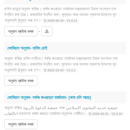
ছাঈদ ছাতুৱে অনুবাদ কৰিছে। মৰ্কজ ৰুওৱাদুত তাৰ্জামাৰ তত্ত্বাৱধানত ইয়াক সংশোধন তথা
উন্নীত কৰা হৈছে। ধাৰাবাহিক উন্নীত কৰণ, মূল্যায়ন আৰু মতামত প্ৰকাশৰ উদ্দেশ্যে মূল
অনুবাদটো উন্মুক্ত কৰা হ'ল।
2026-06-24 - V1.0.13
-
অনুবাদ ব্ৰাউজ কৰক
কোৰিয়ান অনুবাদ- হামিদ চোই
অনুবাদ কৰিছে হামিদ চশ্বীয়ে। মৰ্কজ ৰুওৱাদুত তাৰ্জামাৰ তত্ত্বাৱধানত ইয়াক সংশোধন তথা
উন্নীত কৰা হৈছে। ধাৰাবাহিক উন্নীত কৰণ, মূল্যায়ন আৰু মতামত প্ৰকাশৰ উদ্দেশ্যে মূল
অনুবাদটো উন্মুক্ত কৰা হ'ল।
2022-03-03 - V1.0.3
অনুবাদ ব্ৰাউজ কৰক
কোৰিয়ান অনুবাদ- মৰ্কজ ৰুওৱাদুত তাৰ্জামাহ- (কাম চলি আছে)
অনুবাদ কৰিছে جمعية الدعوة بالربوة আৰু جمعية خدمة المحتوى الإسلامي
باللغاتৰ সহযোগত মৰ্কজ ৰুৱাদুত তাৰ্জামাৰ অনুবাদক গোষ্ঠীয়ে।
2026-04-01 - V1.0.10
অনুবাদ ব্ৰাউজ কৰক