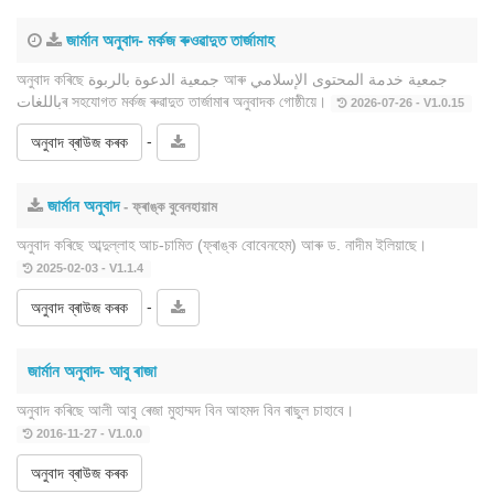
জাৰ্মান অনুবাদ- মৰ্কজ ৰুওৱাদুত তাৰ্জামাহ
অনুবাদ কৰিছে جمعية الدعوة بالربوة আৰু جمعية خدمة المحتوى الإسلامي
باللغاتৰ সহযোগত মৰ্কজ ৰুৱাদুত তাৰ্জামাৰ অনুবাদক গোষ্ঠীয়ে।
2026-07-26 - V1.0.15
-
অনুবাদ ব্ৰাউজ কৰক
জাৰ্মান অনুবাদ
- ফ্ৰাঙ্ক বুবেনহায়াম
অনুবাদ কৰিছে আব্দুল্লাহ আচ-চামিত (ফ্ৰাঙ্ক বোবেনহেম) আৰু ড. নাদীম ইলিয়াছে।
2025-02-03 - V1.1.4
-
অনুবাদ ব্ৰাউজ কৰক
জাৰ্মান অনুবাদ- আবু ৰাজা
অনুবাদ কৰিছে আলী আবু ৰেজা মুহাম্মদ বিন আহমদ বিন ৰাছুল চাহাবে।
2016-11-27 - V1.0.0
অনুবাদ ব্ৰাউজ কৰক