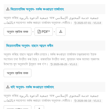
ভিয়েতনামিজ অনুবাদ- মৰ্কজ ৰুওৱাদুত তাৰ্জামাহ
অনুবাদ কৰিছে جمعية الدعوة بالربوة আৰু جمعية خدمة المحتوى الإسلامي
باللغاتৰ সহযোগত মৰ্কজ ৰুৱাদুত তাৰ্জামাৰ অনুবাদক গোষ্ঠীয়ে।
2025-07-01 - V1.0.8
-
-
অনুবাদ ব্ৰাউজ কৰক
PDF*
ভিয়েতনামীজ অনুবাদ- হাছান আব্দুল কৰীম
অনুবাদ কৰিছে হাছান আব্দুল কৰীম চাহাবে। মৰ্কজ ৰুওৱাদুত তাৰ্জামাৰ তত্ত্বাৱধানত ইয়াক
সংশোধন তথা উন্নীত কৰা হৈছে। ধাৰাবাহিক উন্নীত কৰণ, মূল্যায়ন আৰু মতামত প্ৰকাশৰ
উদ্দেশ্যে মূল অনুবাদটো উন্মুক্ত কৰা হ'ল।
2025-06-25 - V1.0.1
অনুবাদ ব্ৰাউজ কৰক
থাই অনুবাদ- মৰ্কজ ৰুওৱাদুত তাৰ্জামাহ
অনুবাদ কৰিছে جمعية الدعوة بالربوة আৰু جمعية خدمة المحتوى الإسلامي
باللغاتৰ সহযোগত মৰ্কজ ৰুৱাদুত তাৰ্জামাৰ অনুবাদক গোষ্ঠীয়ে।
2026-06-18 - V1.0.1