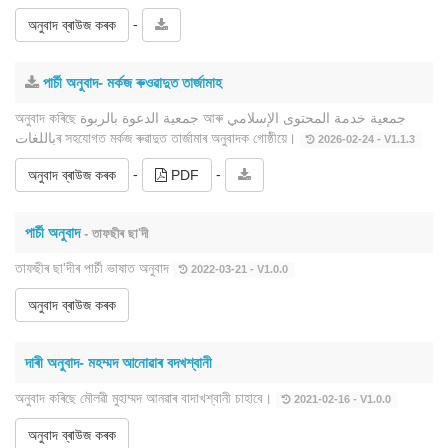
-
অনুবাদ ব্ৰাউজ কৰক
পাৰ্চী অনুবাদ- মৰ্কজ ৰুওৱাদুত তাৰ্জামাহ
অনুবাদ কৰিছে جمعية الدعوة بالربوة আৰু جمعية خدمة المحتوى الإسلامي
باللغاتৰ সহযোগত মৰ্কজ ৰুৱাদুত তাৰ্জামাৰ অনুবাদক গোষ্ঠীয়ে।
2026-02-24 - V1.1.3
-
-
অনুবাদ ব্ৰাউজ কৰক
PDF
পাৰ্চী অনুবাদ
- তাফছীৰ ছা'দী
তাফছীৰ ছা'দীৰ পাৰ্চী ভাষাত অনুবাদ
2022-03-21 - V1.0.0
অনুবাদ ব্ৰাউজ কৰক
দাৰী অনুবাদ- মহম্মদ আনোৱাৰ বদখশ্বানী
অনুবাদ কৰিছে মৌলৱী মুহাম্মদ আনৱাৰ বাদাখশ্বানী চাহাবে।
2021-02-16 - V1.0.0
অনুবাদ ব্ৰাউজ কৰক