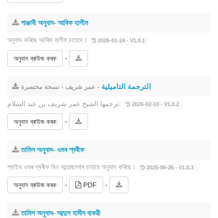
পাঞ্জাবী অনুবাদ- আৰিফ হালীম
অনুবাদ কৰিছে আৰিফ হালীম চাহেবে।
2026-01-24 - V1.0.1
-
অনুবাদ ব্ৰাউজ কৰক
الترجمة التاميلية
- عمر شريف - نسخة مختصرة
ترجمها الشيخ عمر شريف بن عبد السلام.
2026-02-10 - V1.0.2
-
অনুবাদ ব্ৰাউজ কৰক
তামিল অনুবাদ- ওমৰ শ্বৰীফ
শ্বাইখ ওমৰ শ্বৰীফ বিন আব্দুচ্ছালাম চাহাবে অনুবাদ কৰিছে।
2025-06-26 - V1.0.3
-
-
অনুবাদ ব্ৰাউজ কৰক
PDF
তামিল অনুবাদ- আব্দুল হামীদ বাকৱী