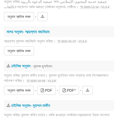
অনুবাদ কৰিছে جمعية الدعوة بالربوة আৰু جمعية خدمة المحتوى الإسلامي
باللغاتৰ সহযোগত মৰ্কজ ৰুৱাদুত তাৰ্জামাৰ অনুবাদক গোষ্ঠীয়ে।
2025-12-16 - V1.0.4
-
অনুবাদ ব্ৰাউজ কৰক
মালয় অনুবাদ- আব্দুল্লাহ বাছমিয়াহ
আব্দুল্লাহ মুহাম্মদ বাছমিয়াই অনুবাদ কৰিছে।
2021-01-27 - V1.0.0
অনুবাদ ব্ৰাউজ কৰক
চাইনিজ অনুবাদ
- মুহাম্মদ ছুলাইমান
অনুবাদ কৰিছে মুহাম্মদ মাকীন চাহাবে। মুহাম্মদ ছুলাইমান আৰু অন্যান্য ভাষা বিশেষজ্ঞসকলে
পৰ্যবেক্ষণ কৰিছে।
2025-10-09 - V1.0.8
-
-
-
অনুবাদ ব্ৰাউজ কৰক
PDF
PDF*
চাইনিজ অনুবাদ- মুহাম্মদ মাকীন
অনুবাদ কৰিছে মুহাম্মদ মাকিন চাহাবে। মৰ্কজ ৰুওৱাদুত তাৰ্জামাৰ তত্ত্বাৱধানত ইয়াক সংশোধন