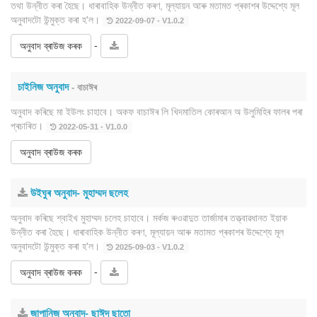
তথা উন্নীত কৰা হৈছে। ধাৰাবাহিক উন্নীত কৰণ, মূল্যায়ন আৰু মতামত প্ৰকাশৰ উদ্দেশ্যে মূল
অনুবাদটো উন্মুক্ত কৰা হ'ল।
2022-09-07 - V1.0.2
-
অনুবাদ ব্ৰাউজ কৰক
চাইনিজ অনুবাদ
- বাচাঈৰ
অনুবাদ কৰিছে মা ইউলং চাহাবে। অকফ বাচাঈৰ লি খিদমাতিল কোৰআন অ উলুমিহিৰ ফালৰ পৰা
প্ৰচাৰিত।
2022-05-31 - V1.0.0
অনুবাদ ব্ৰাউজ কৰক
উইঘুৰ অনুবাদ- মুহাম্মদ ছলেহ
অনুবাদ কৰিছে শ্বাইখ মুহাম্মদ চলেহ চাহাবে। মৰ্কজ ৰুওৱাদুত তাৰ্জামাৰ তত্ত্বাৱধানত ইয়াক
উন্নীত কৰা হৈছে। ধাৰাবাহিক উন্নীত কৰণ, মূল্যায়ন আৰু মতামত প্ৰকাশৰ উদ্দেশ্যে মূল
অনুবাদটো উন্মুক্ত কৰা হ'ল।
2025-09-03 - V1.0.2
-
অনুবাদ ব্ৰাউজ কৰক
জাপানিজ অনুবাদ- ছাঈদ ছাতো