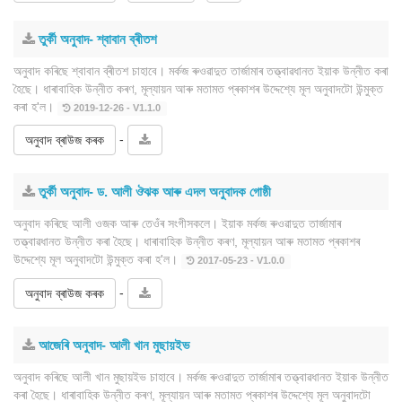
তুৰ্কী অনুবাদ- শ্বাবান ব্ৰীতশ
অনুবাদ কৰিছে শ্বাবান ব্ৰীতশ চাহাবে। মৰ্কজ ৰুওৱাদুত তাৰ্জামাৰ তত্ত্বাৱধানত ইয়াক উন্নীত কৰা
হৈছে। ধাৰাবাহিক উন্নীত কৰণ, মূল্যায়ন আৰু মতামত প্ৰকাশৰ উদ্দেশ্যে মূল অনুবাদটো উন্মুক্ত
কৰা হ'ল।
2019-12-26 - V1.1.0
-
অনুবাদ ব্ৰাউজ কৰক
তুৰ্কী অনুবাদ- ড. আলী ঔঝক আৰু এদল অনুবাদক গোষ্ঠী
অনুবাদ কৰিছে আলী ওজক আৰু তেওঁৰ সংগীসকলে। ইয়াক মৰ্কজ ৰুওৱাদুত তাৰ্জামাৰ
তত্ত্বাৱধানত উন্নীত কৰা হৈছে। ধাৰাবাহিক উন্নীত কৰণ, মূল্যায়ন আৰু মতামত প্ৰকাশৰ
উদ্দেশ্যে মূল অনুবাদটো উন্মুক্ত কৰা হ'ল।
2017-05-23 - V1.0.0
-
অনুবাদ ব্ৰাউজ কৰক
আজেৰি অনুবাদ- আলী খান মুছায়ইভ
অনুবাদ কৰিছে আলী খান মুছায়ইভ চাহাবে। মৰ্কজ ৰুওৱাদুত তাৰ্জামাৰ তত্ত্বাৱধানত ইয়াক উন্নীত
কৰা হৈছে। ধাৰাবাহিক উন্নীত কৰণ, মূল্যায়ন আৰু মতামত প্ৰকাশৰ উদ্দেশ্যে মূল অনুবাদটো