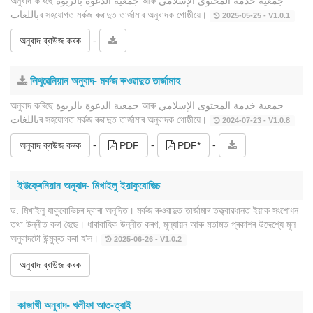
অনুবাদ কৰিছে جمعية الدعوة بالربوة আৰু جمعية خدمة المحتوى الإسلامي
باللغاتৰ সহযোগত মৰ্কজ ৰুৱাদুত তাৰ্জামাৰ অনুবাদক গোষ্ঠীয়ে।
2025-05-25 - V1.0.1
-
অনুবাদ ব্ৰাউজ কৰক
লিথুৱেনিয়ান অনুবাদ- মৰ্কজ ৰুওৱাদুত তাৰ্জামাহ
অনুবাদ কৰিছে جمعية الدعوة بالربوة আৰু جمعية خدمة المحتوى الإسلامي
باللغاتৰ সহযোগত মৰ্কজ ৰুৱাদুত তাৰ্জামাৰ অনুবাদক গোষ্ঠীয়ে।
2024-07-23 - V1.0.8
-
-
-
অনুবাদ ব্ৰাউজ কৰক
PDF
PDF*
ইউক্ৰেনিয়ান অনুবাদ- মিখাইলু ইয়াকুবোভিচ
ড. মিখাইলু যাকুবোভিচৰ দ্বাৰা অনূদিত। মৰ্কজ ৰুওৱাদুত তাৰ্জামাৰ তত্ত্বাৱধানত ইয়াক সংশোধন
তথা উন্নীত কৰা হৈছে। ধাৰাবাহিক উন্নীত কৰণ, মূল্যায়ন আৰু মতামত প্ৰকাশৰ উদ্দেশ্যে মূল
অনুবাদটো উন্মুক্ত কৰা হ'ল।
2025-06-26 - V1.0.2
অনুবাদ ব্ৰাউজ কৰক
কাজাখী অনুবাদ- খলীফা আত-ত্বাই