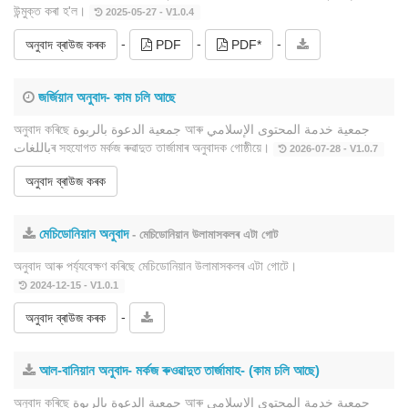
উন্মুক্ত কৰা হ'ল।
2025-05-27 - V1.0.4
-
-
-
অনুবাদ ব্ৰাউজ কৰক
PDF
PDF*
জৰ্জিয়ান অনুবাদ- কাম চলি আছে
অনুবাদ কৰিছে جمعية الدعوة بالربوة আৰু جمعية خدمة المحتوى الإسلامي
باللغاتৰ সহযোগত মৰ্কজ ৰুৱাদুত তাৰ্জামাৰ অনুবাদক গোষ্ঠীয়ে।
2026-07-28 - V1.0.7
অনুবাদ ব্ৰাউজ কৰক
মেচিডোনিয়ান অনুবাদ
- মেচিডোনিয়ান উলামাসকলৰ এটা গোট
অনুবাদ আৰু পৰ্য্যবেক্ষণ কৰিছে মেচিডোনিয়ান উলামাসকলৰ এটা গোটে।
2024-12-15 - V1.0.1
-
অনুবাদ ব্ৰাউজ কৰক
আল-বানিয়ান অনুবাদ- মৰ্কজ ৰুওৱাদুত তাৰ্জামাহ- (কাম চলি আছে)
অনুবাদ কৰিছে جمعية الدعوة بالربوة আৰু جمعية خدمة المحتوى الإسلامي